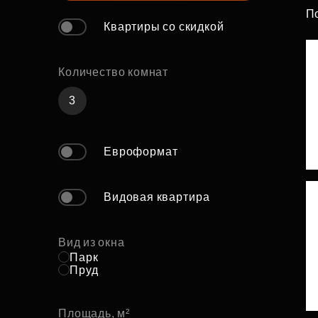
П
Рефинансирование
Квартиры со скидкой
Количество комнат
3
Евроформат
Видовая квартира
Вид из окна
Парк
Пруд
Площадь, м²