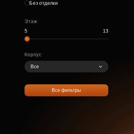
Без отделки
Этаж
Корпус
Все
Все фильтры