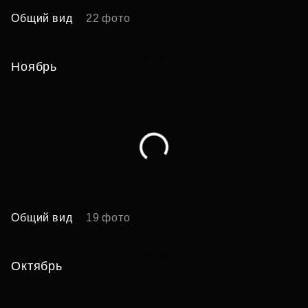
Общий вид
22 фото
А
Ноябрь
Общий вид
19 фото
Б
Октябрь