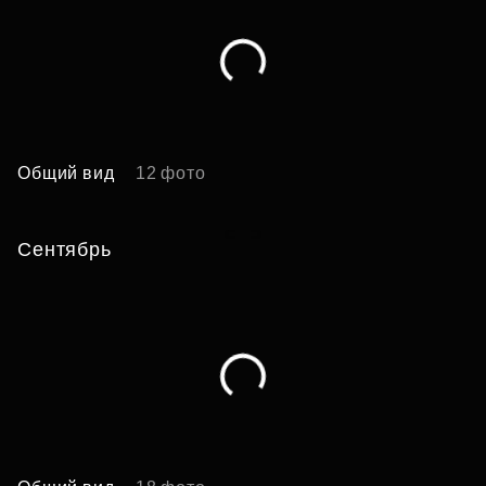
Общий вид
12 фото
Б
Сентябрь