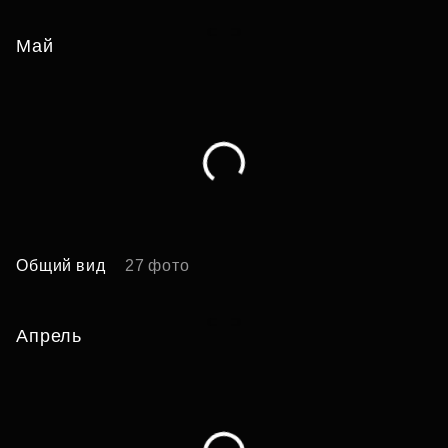
Май
Общий вид
27 фото
А
Апрель