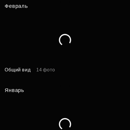
Февраль
Общий вид
14 фото
А
Январь