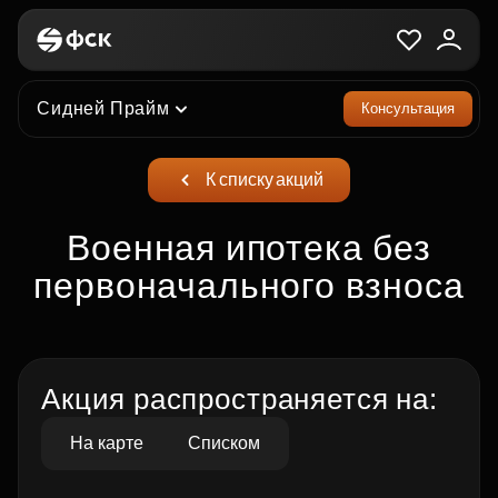
Сидней Прайм
Консультация
К списку акций
Военная ипотека без
первоначального взноса
Акция распространяется на:
На карте
Списком