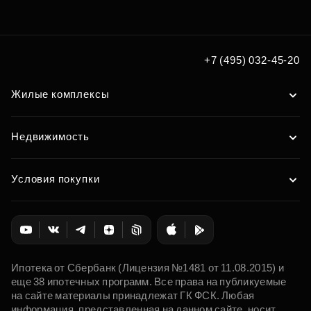
Подберите квартиру
мечты по удобным вам
+7 (495) 032-45-20
параметрам
Жилые комплексы
Подобрать
Недвижимость
Условия покупки
Ипотека от Сбербанк (Лицензия №1481 от 11.08.2015) и
еще 38 ипотечных программ. Все права на публикуемые
на сайте материалы принадлежат ГК ФСК. Любая
информация, представленная на данном сайте, носит