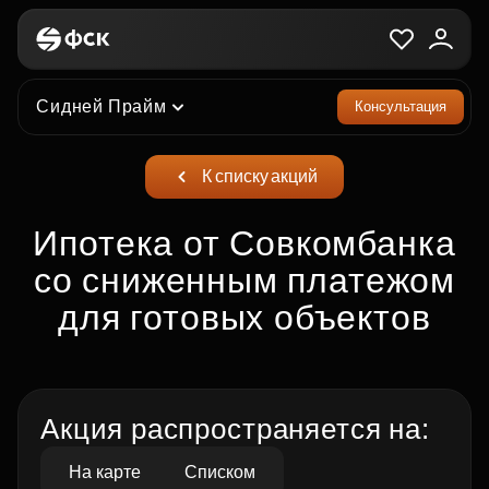
Сидней Прайм
Консультация
К списку акций
Ипотека от Совкомбанка
со сниженным платежом
для готовых объектов
Акция распространяется на:
На карте
Списком