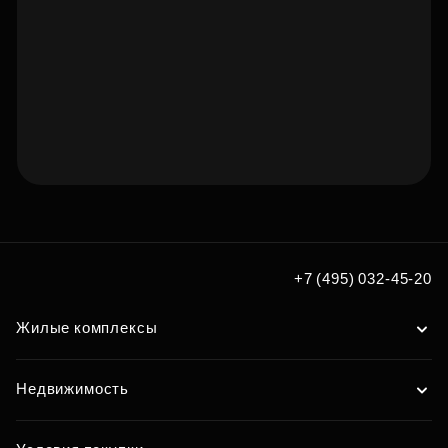
Подберите квартиру
мечты по удобным вам
+7 (495) 032-45-20
параметрам
Жилые комплексы
Подобрать
Недвижимость