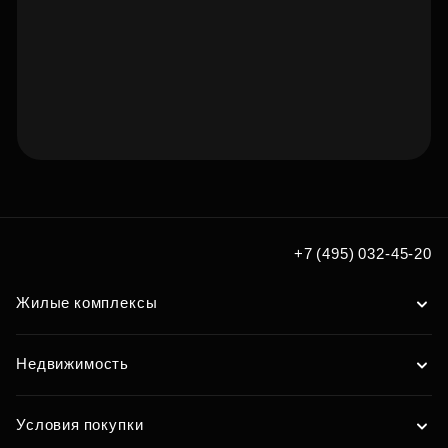
Подберите квартиру
мечты по удобным вам
+7 (495) 032-45-20
параметрам
Жилые комплексы
Подобрать
Недвижимость
Условия покупки