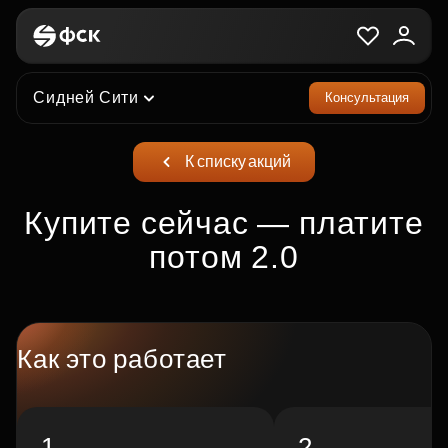
Сидней Сити
Консультация
К списку акций
Купите сейчас — платите
потом 2.0
Как это работает
1
2