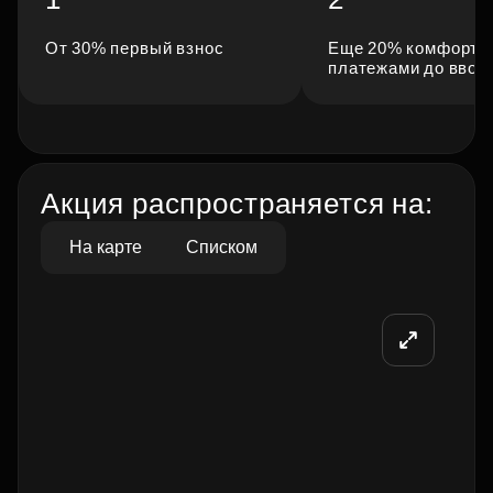
От 30% первый взнос
Еще 20% комфортн
платежами до ввод
Акция распространяется на:
На карте
Списком