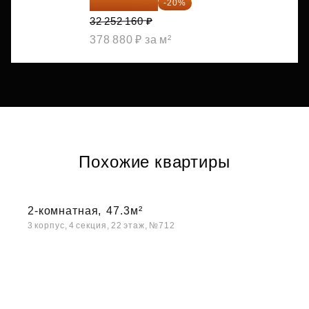
25 801 728 ₽
-20%
32 252 160 ₽
378 880 ₽ за м²
Похожие квартиры
2-комнатная,
47.3м²
3 корпус, 4 секция, 22 этаж, №712