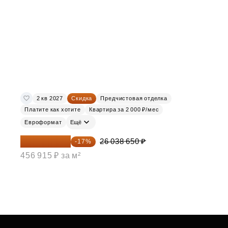
2 кв 2027
Скидка
Предчистовая отделка
Платите как хотите
Квартира за 2 000 ₽/мес
Евроформат
Ещё
21 612 080 ₽
26 038 650 ₽
-17%
456 915 ₽ за м²