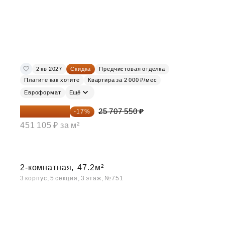
2 кв 2027
Скидка
Предчистовая отделка
Платите как хотите
Квартира за 2 000 ₽/мес
Евроформат
Ещё
21 337 267 ₽
25 707 550 ₽
-17%
451 105 ₽ за м²
2-комнатная,
47.2м²
3 корпус, 5 секция, 3 этаж, №751