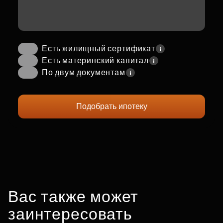
Есть жилищный сертификат
Есть материнский капитал
По двум документам
Подобрать ипотеку
Вас также может
заинтересовать