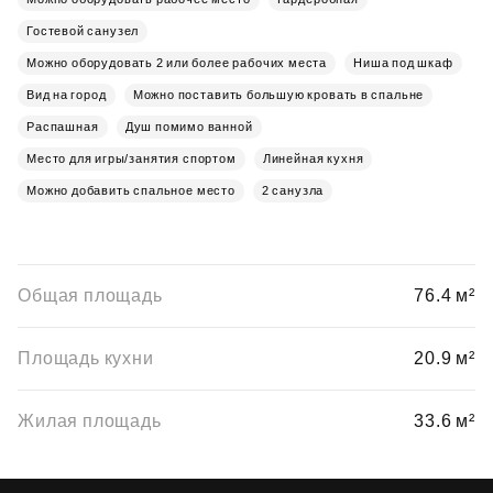
Гостевой санузел
Можно оборудовать 2 или более рабочих места
Ниша под шкаф
Вид на город
Можно поставить большую кровать в спальне
Распашная
Душ помимо ванной
Место для игры/занятия спортом
Линейная кухня
Можно добавить спальное место
2 санузла
Общая площадь
76.4 м²
Площадь кухни
20.9 м²
Жилая площадь
33.6 м²