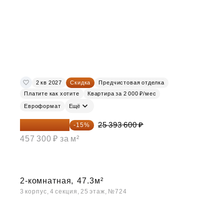
2 кв 2027
Скидка
Предчистовая отделка
Платите как хотите
Квартира за 2 000 ₽/мес
Евроформат
Ещё
21 584 560 ₽
25 393 600 ₽
-15%
457 300 ₽ за м²
2-комнатная,
47.3м²
3 корпус, 4 секция, 25 этаж, №724