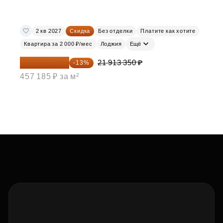
2 кв 2027
Скидка
Без отделки
Платите как хотите
Квартира за 2 000 ₽/мес
Лоджия
Ещё
19 064 615 ₽
21 913 350 ₽
-13%
457 185 ₽ за м²