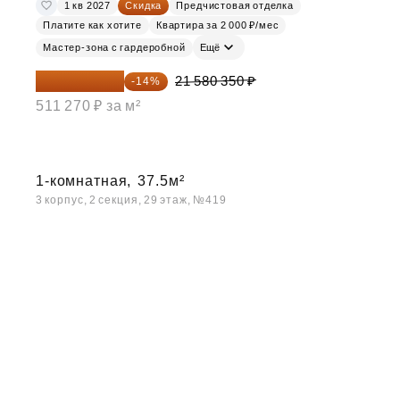
1 кв 2027
Скидка
Предчистовая отделка
Платите как хотите
Квартира за 2 000 ₽/мес
Мастер-зона с гардеробной
Ещё
18 559 101 ₽
21 580 350 ₽
-14%
511 270 ₽ за м²
1-комнатная,
37.5м²
3 корпус, 2 секция, 29 этаж, №419