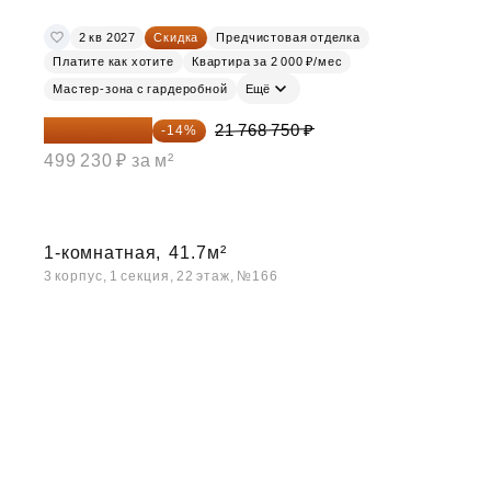
2 кв 2027
Скидка
Предчистовая отделка
Платите как хотите
Квартира за 2 000 ₽/мес
Мастер-зона с гардеробной
Ещё
18 721 125 ₽
21 768 750 ₽
-14%
499 230 ₽ за м²
1-комнатная,
41.7м²
3 корпус, 1 секция, 22 этаж, №166