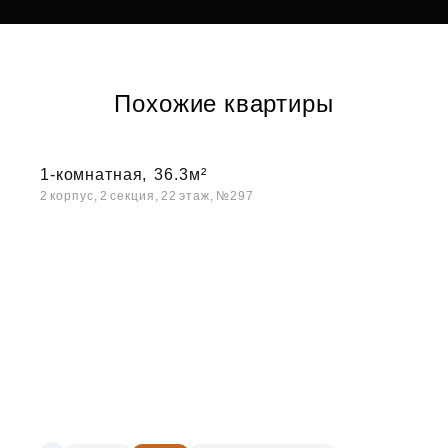
Похожие квартиры
1-комнатная,
36.3м²
2 корпус, 2 секция, 22 этаж, №297