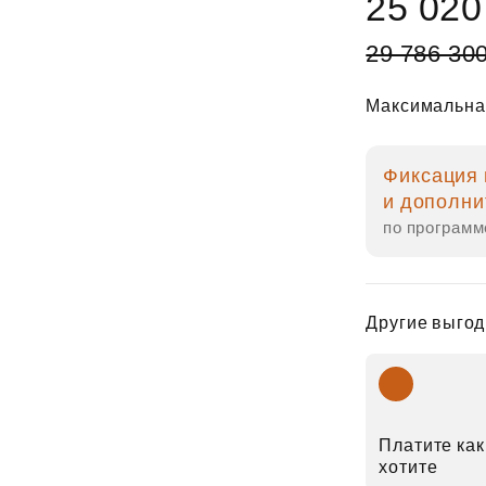
25 020
29 786 30
Максимальна
Фиксация 
и дополни
по программ
Другие выгод
Платите как
хотите