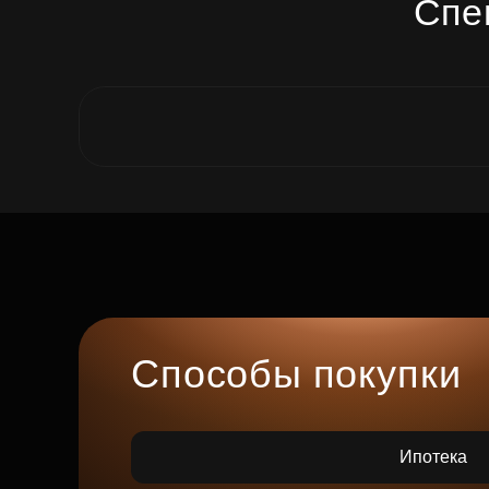
Спе
Способы покупки
Ипотека