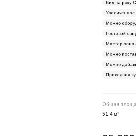
Субсидии
Вид на реку 
Увеличенное 
Можно обору
Гостевой сан
Мастер-зона 
Можно постав
Можно добав
Проходная ку
Общая площ
51.4 м²