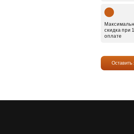
Максималь
скидка при
оплате
Оставить 