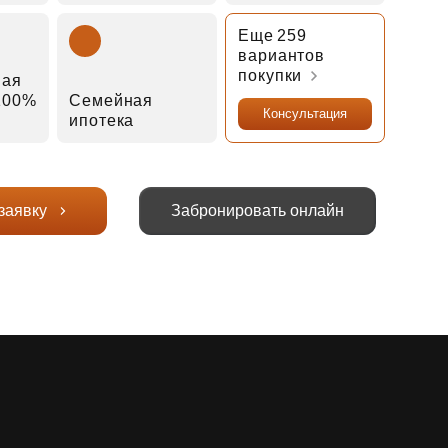
Еще 259
вариантов
покупки
ная
 100%
Семейная
Консультация
ипотека
заявку
Забронировать онлайн