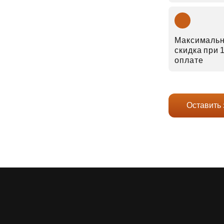
Максималь
скидка при
оплате
Оставить 