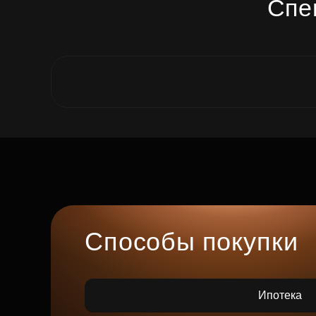
Спе
Способы покупки
Ипотека