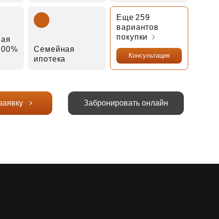
Еще 259
вариантов
покупки
ная
 100%
Семейная
Консультация
ипотека
заявку
Забронировать онлайн