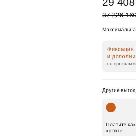
29 408
37 226 16
Максимальна
Фиксация 
и дополни
по программ
Другие выгод
Платите как
хотите