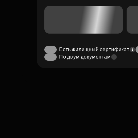
Есть жилищный сертификат
По двум документам