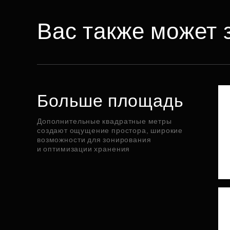
Вас также может 
Больше площадь
Дополнительные квадратные метры
создают ощущение простора, широкие
возможности для зонирования
и оптимизации хранения