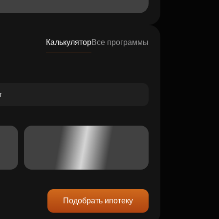
Калькулятор
Все программы
Подобрать ипотеку