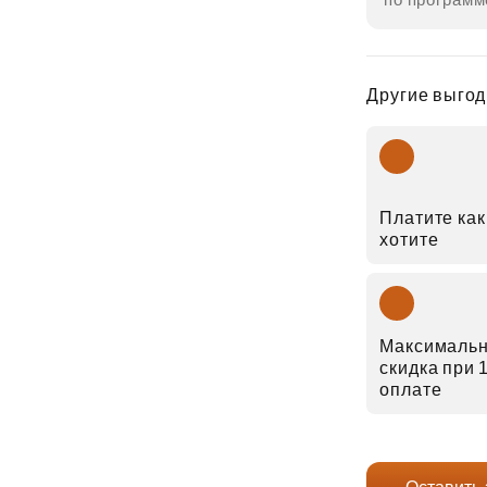
Другие выгод
Платите как
хотите
Максималь
скидка при
оплате