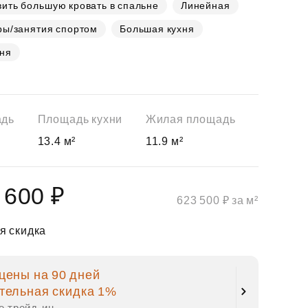
ить большую кровать в спальне
Линейная
ры/занятия спортом
Большая кухня
хня
адь
Площадь кухни
Жилая площадь
13.4 м²
11.9 м²
 600 ₽
623 500 ₽ за м²
я скидка
цены на 90 дней
тельная скидка 1%
е трейд‑ин