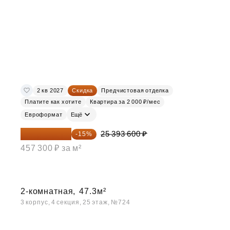
2 кв 2027
Скидка
Предчистовая отделка
Платите как хотите
Квартира за 2 000 ₽/мес
Евроформат
Ещё
21 584 560 ₽
25 393 600 ₽
-15%
457 300 ₽ за м²
2-комнатная,
47.3м²
3 корпус, 4 секция, 25 этаж, №724