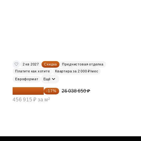
2 кв 2027
Скидка
Предчистовая отделка
Платите как хотите
Квартира за 2 000 ₽/мес
Евроформат
Ещё
21 612 080 ₽
26 038 650 ₽
-17%
456 915 ₽ за м²