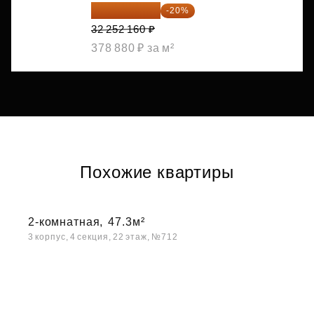
25 801 728 ₽
-20%
32 252 160 ₽
378 880 ₽ за м²
Похожие квартиры
2-комнатная,
47.3м²
3 корпус, 4 секция, 22 этаж, №712