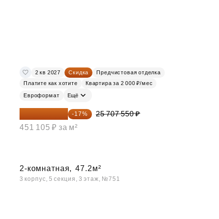
2 кв 2027
Скидка
Предчистовая отделка
Платите как хотите
Квартира за 2 000 ₽/мес
Евроформат
Ещё
21 337 267 ₽
25 707 550 ₽
-17%
451 105 ₽ за м²
2-комнатная,
47.2м²
3 корпус, 5 секция, 3 этаж, №751