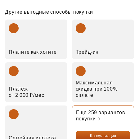
Другие выгодные способы покупки
Платите как хотите
Трейд‑ин
Максимальная
Платеж
скидка при 100%
от 2 000 ₽⁠/⁠мес
оплате
Еще 259 вариантов
покупки
Консультация
Семейная ипотека