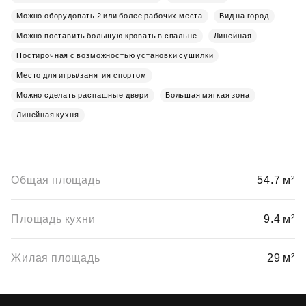
Можно оборудовать 2 или более рабочих места
Вид на город
Можно поставить большую кровать в спальне
Линейная
Постирочная с возможностью установки сушилки
Место для игры/занятия спортом
Можно сделать распашные двери
Большая мягкая зона
Линейная кухня
Общая площадь
54.7 м²
Площадь кухни
9.4 м²
Жилая площадь
29 м²