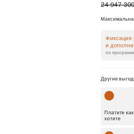
24 947 30
Максимальна
Фиксация 
и дополни
по программ
Другие выгод
Платите как
хотите