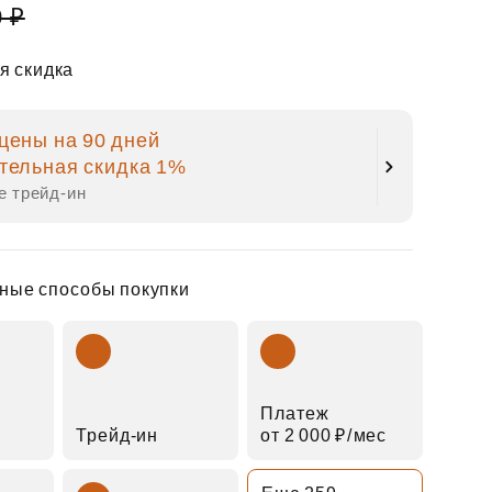
0 ₽
я скидка
цены на 90 дней
тельная скидка 1%
е трейд‑ин
ные способы покупки
Платеж
Трейд‑ин
от 2 000 ₽⁠/⁠мес