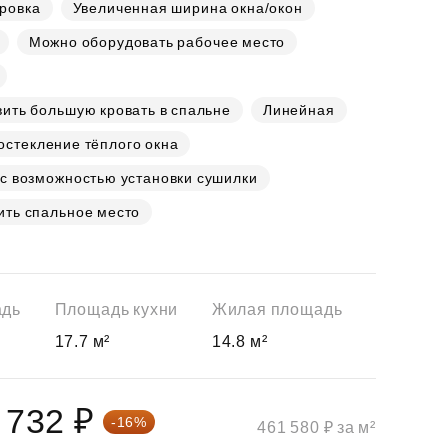
ровка
Увеличенная ширина окна/окон
Можно оборудовать рабочее место
ить большую кровать в спальне
Линейная
стекление тёплого окна
с возможностью установки сушилки
ить спальное место
адь
Площадь кухни
Жилая площадь
17.7 м²
14.8 м²
 732 ₽
-16%
461 580 ₽ за м²