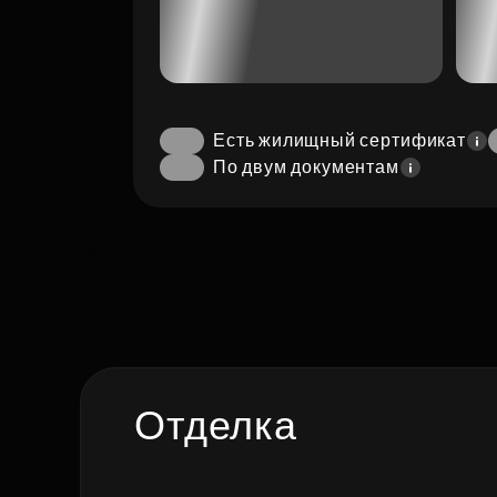
Есть жилищный сертификат
По двум документам
Отделка