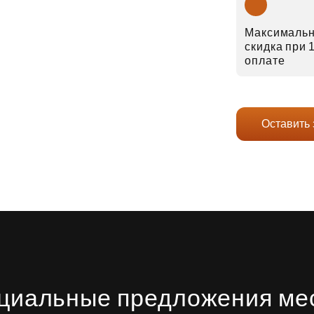
Максималь
скидка при
оплате
Оставить 
циальные предложения ме