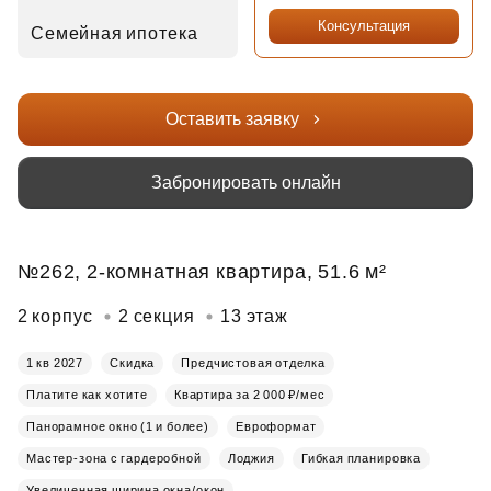
Консультация
Семейная ипотека
Оставить заявку
Забронировать онлайн
№262, 2-комнатная квартира, 51.6 м²
2 корпус
2 секция
13 этаж
1 кв 2027
Скидка
Предчистовая отделка
Платите как хотите
Квартира за 2 000 ₽/мес
Панорамное окно (1 и более)
Евроформат
Мастер-зона с гардеробной
Лоджия
Гибкая планировка
Увеличенная ширина окна/окон