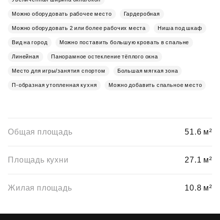
Можно оборудовать рабочее место
Гардеробная
Можно оборудовать 2 или более рабочих места
Ниша под шкаф
Вид на город
Можно поставить большую кровать в спальне
Линейная
Панорамное остекление тёплого окна
Место для игры/занятия спортом
Большая мягкая зона
П-образная утопленная кухня
Можно добавить спальное место
Общая площадь
51.6 м²
Площадь кухни
27.1 м²
Жилая площадь
10.8 м²