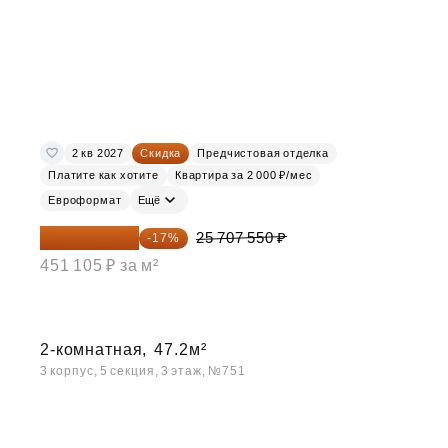
2 кв 2027
Скидка
Предчистовая отделка
Платите как хотите
Квартира за 2 000 ₽/мес
Евроформат
Ещё
21 337 267 ₽
25 707 550 ₽
-17%
451 105 ₽ за м²
2-комнатная,
47.2м²
3 корпус, 5 секция, 3 этаж, №751