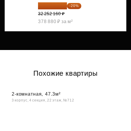
25 801 728 ₽
-20%
32 252 160 ₽
378 880 ₽ за м²
Похожие квартиры
2-комнатная,
47.3м²
3 корпус, 4 секция, 22 этаж, №712