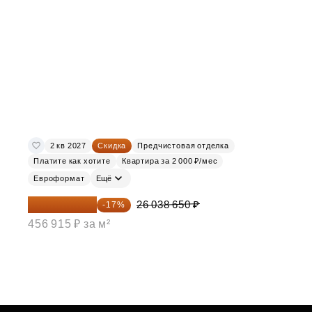
2 кв 2027
Скидка
Предчистовая отделка
Платите как хотите
Квартира за 2 000 ₽/мес
Евроформат
Ещё
21 612 080 ₽
26 038 650 ₽
-17%
456 915 ₽ за м²