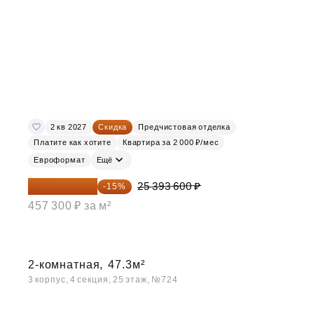
2 кв 2027
Скидка
Предчистовая отделка
Платите как хотите
Квартира за 2 000 ₽/мес
Евроформат
Ещё
21 584 560 ₽
25 393 600 ₽
-15%
457 300 ₽ за м²
2-комнатная,
47.3м²
3 корпус, 4 секция, 25 этаж, №724