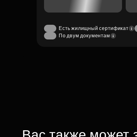
Есть жилищный сертификат
По двум документам
Вас также может 