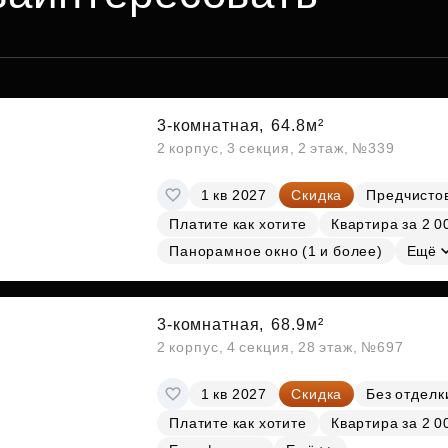
3-комнатная,
64.8м²
2 корпус, 3 секция, 2 этаж, №339
1 кв 2027
Скидка
Предчисто
Платите как хотите
Квартира за 2 0
Панорамное окно (1 и более)
Ещё
3-комнатная,
68.9м²
2 корпус, 4 секция, 28 этаж, №697
1 кв 2027
Скидка
Без отделк
Платите как хотите
Квартира за 2 0