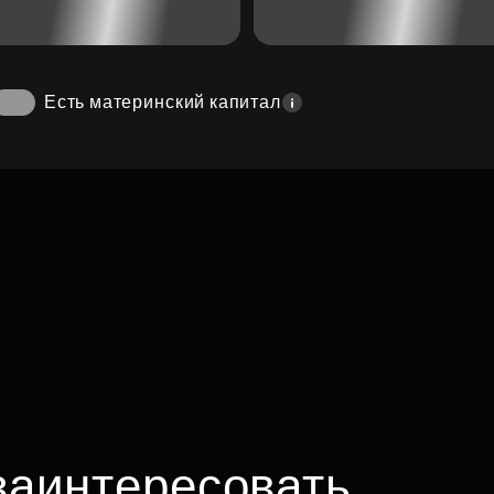
Есть материнский капитал
заинтересовать