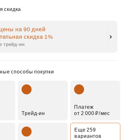
я скидка
цены на 90 дней
тельная скидка 1%
е трейд‑ин
ные способы покупки
Платеж
Трейд‑ин
от 2 000 ₽⁠/⁠мес
Еще 259
вариантов