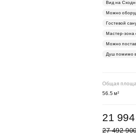
Субсидии
Вид на Сходн
Можно обору
Гостевой сан
Мастер-зона 
Можно постав
Душ помимо 
Общая площ
56.5 м²
21 994
27 492 90