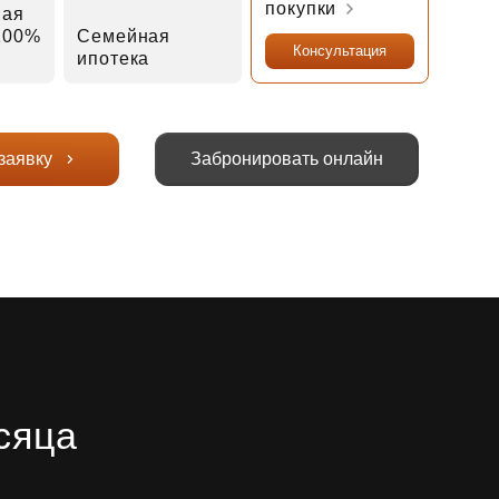
покупки
ная
 100%
Семейная
Консультация
ипотека
заявку
Забронировать онлайн
сяца