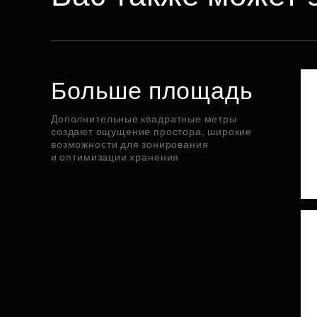
Больше площадь
Дополнительные квадратные метры
создают ощущение простора, широкие
возможности для зонирования
и оптимизации хранения