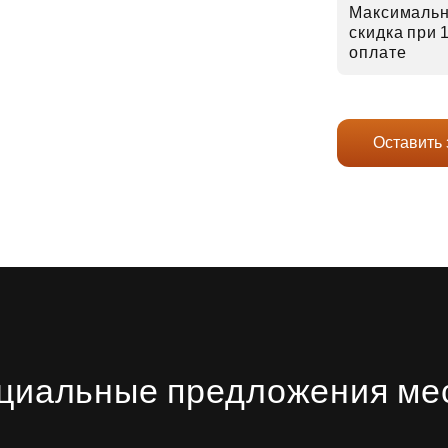
Максималь
скидка при
оплате
Оставить 
циальные предложения ме