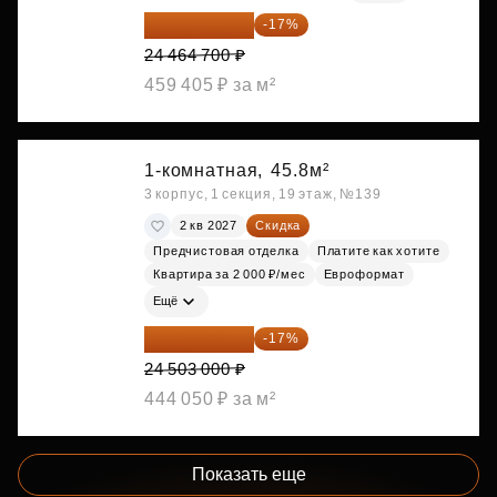
20 305 701 ₽
-17%
24 464 700 ₽
459 405 ₽ за м²
1-комнатная,
45.8м²
3 корпус, 1 секция, 19 этаж, №139
2 кв 2027
Скидка
Предчистовая отделка
Платите как хотите
Квартира за 2 000 ₽/мес
Евроформат
Ещё
20 337 490 ₽
-17%
24 503 000 ₽
444 050 ₽ за м²
Показать еще