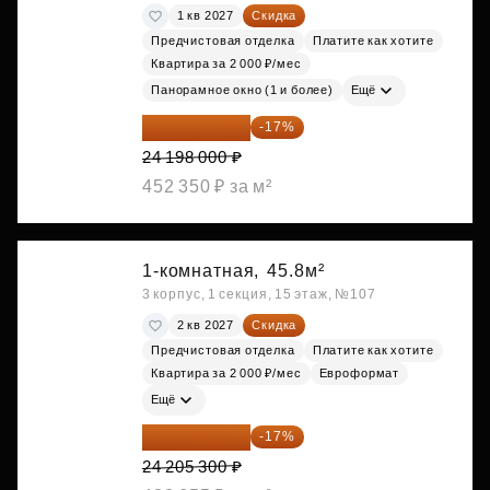
1 кв 2027
Скидка
Предчистовая отделка
Платите как хотите
Квартира за 2 000 ₽/мес
Панорамное окно (1 и более)
Ещё
20 084 340 ₽
-17%
24 198 000 ₽
452 350 ₽ за м²
1-комнатная,
45.8м²
3 корпус, 1 секция, 15 этаж, №107
2 кв 2027
Скидка
Предчистовая отделка
Платите как хотите
Квартира за 2 000 ₽/мес
Евроформат
Ещё
20 090 399 ₽
-17%
24 205 300 ₽