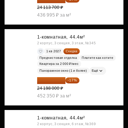
24 113 700 ₽
436 995 ₽ за м²
1-комнатная,
44.4м²
2 корпус, 3 секция, 3 этаж, №345
1 кв 2027
Скидка
Предчистовая отделка
Платите как хотите
Квартира за 2 000 ₽/мес
Панорамное окно (1 и более)
Ещё
20 084 340 ₽
-17%
24 198 000 ₽
452 350 ₽ за м²
1-комнатная,
44.4м²
2 корпус, 3 секция, 6 этаж, №369