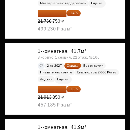
Мастер-зона с гардеробной
Ещё
18 721 125 ₽
-14%
21 768 750 ₽
499 230 ₽ за м²
1-комнатная,
41.7м²
3 корпус, 1 секция, 22 этаж, №166
2 кв 2027
Скидка
Без отделки
Платите как хотите
Квартира за 2 000 ₽/мес
Лоджия
Ещё
19 064 615 ₽
-13%
21 913 350 ₽
457 185 ₽ за м²
1-комнатная,
41.9м²