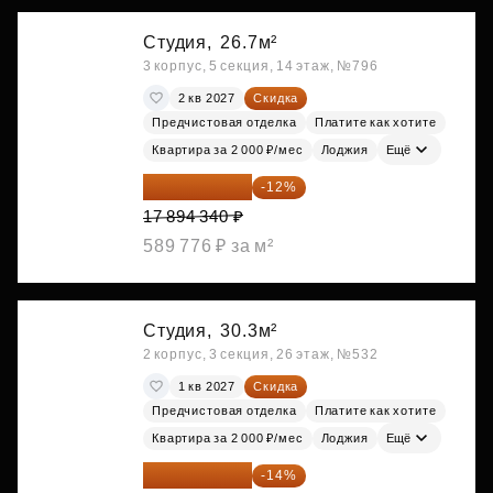
Студия,
26.7м²
3 корпус, 5 секция, 14 этаж, №796
2 кв 2027
Скидка
Предчистовая отделка
Платите как хотите
Квартира за 2 000 ₽/мес
Лоджия
Ещё
15 747 019 ₽
-12%
17 894 340 ₽
589 776 ₽ за м²
Студия,
30.3м²
2 корпус, 3 секция, 26 этаж, №532
1 кв 2027
Скидка
Предчистовая отделка
Платите как хотите
Квартира за 2 000 ₽/мес
Лоджия
Ещё
17 555 275 ₽
-14%