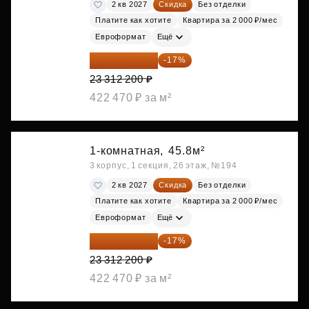
2 кв 2027
Скидка
Без отделки
Платите как хотите
Квартира за 2 000 ₽/мес
Евроформат
Ещё
19 349 126 ₽
-17%
23 312 200 ₽
422 470 ₽ за м²
1-комнатная,
45.8м²
3 корпус, 1 секция, 26 этаж, №194
2 кв 2027
Скидка
Без отделки
Платите как хотите
Квартира за 2 000 ₽/мес
Евроформат
Ещё
19 349 126 ₽
-17%
23 312 200 ₽
422 470 ₽ за м²