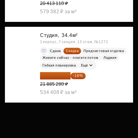
20 413 110 ₽
579 382 ₽ за м²
Студия,
34.4м²
1 корпус, 7 секция, 15 этаж, №1272
Сдана
Скидка
Предчистовая отделка
Живите сейчас - платите потом
Лоджия
Гибкая планировка
Ещё
18 383 635 ₽
-16%
21 885 280 ₽
534 408 ₽ за м²