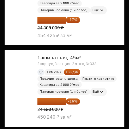
Квартира за 2 000 ₽/мес
Панорамное окно (1 и более)
Ещё
20 176 470 ₽
-17%
24 309 000 ₽
454 425 ₽ за м²
1-комнатная,
45м²
2 корпус, 3 секция, 2 этаж, №338
1 кв 2027
Скидка
Предчистовая отделка
Платите как хотите
Квартира за 2 000 ₽/мес
Панорамное окно (1 и более)
Ещё
20 260 800 ₽
-16%
24 120 000 ₽
450 240 ₽ за м²