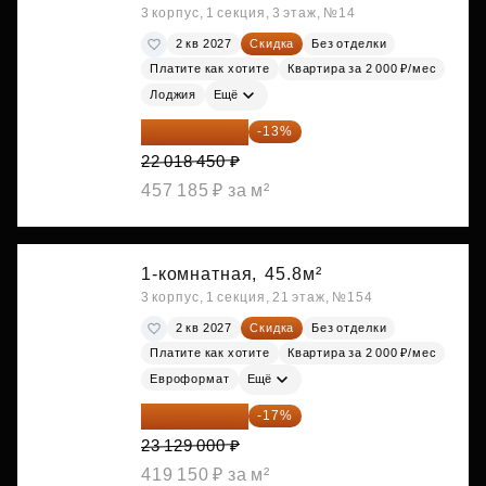
3 корпус, 1 секция, 3 этаж, №14
2 кв 2027
Скидка
Без отделки
Платите как хотите
Квартира за 2 000 ₽/мес
Лоджия
Ещё
19 156 052 ₽
-13%
22 018 450 ₽
457 185 ₽ за м²
1-комнатная,
45.8м²
3 корпус, 1 секция, 21 этаж, №154
2 кв 2027
Скидка
Без отделки
Платите как хотите
Квартира за 2 000 ₽/мес
Евроформат
Ещё
19 197 070 ₽
-17%
23 129 000 ₽
419 150 ₽ за м²