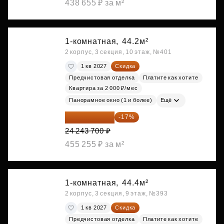
438 655 ₽ за м²
1-комнатная,
44.2м²
2 корпус, 3 секция, 10 этаж, №401
1 кв 2027
Скидка
Предчистовая отделка
Платите как хотите
Квартира за 2 000 ₽/мес
Панорамное окно (1 и более)
Ещё
20 122 271 ₽
-17%
24 243 700 ₽
455 255 ₽ за м²
1-комнатная,
44.4м²
2 корпус, 3 секция, 9 этаж, №393
1 кв 2027
Скидка
Предчистовая отделка
Платите как хотите