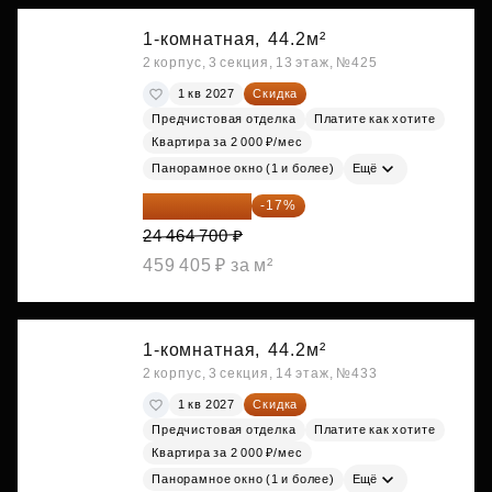
1-комнатная,
44.2м²
2 корпус, 3 секция, 13 этаж, №425
1 кв 2027
Скидка
Предчистовая отделка
Платите как хотите
Квартира за 2 000 ₽/мес
Панорамное окно (1 и более)
Ещё
20 305 701 ₽
-17%
24 464 700 ₽
459 405 ₽ за м²
1-комнатная,
44.2м²
2 корпус, 3 секция, 14 этаж, №433
1 кв 2027
Скидка
Предчистовая отделка
Платите как хотите
Квартира за 2 000 ₽/мес
Панорамное окно (1 и более)
Ещё