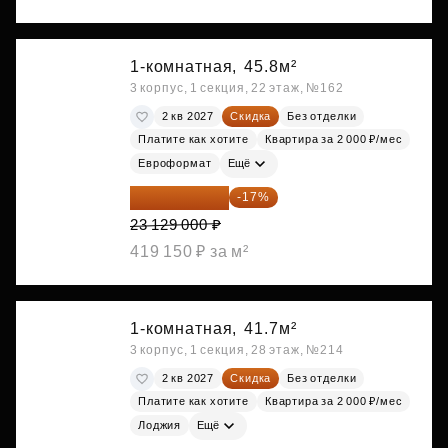
1-комнатная,
45.8м²
3 корпус, 1 секция, 22 этаж, №162
2 кв 2027
Скидка
Без отделки
Платите как хотите
Квартира за 2 000 ₽/мес
Евроформат
Ещё
19 197 070 ₽
-17%
23 129 000 ₽
419 150 ₽ за м²
1-комнатная,
41.7м²
3 корпус, 1 секция, 28 этаж, №214
2 кв 2027
Скидка
Без отделки
Платите как хотите
Квартира за 2 000 ₽/мес
Лоджия
Ещё