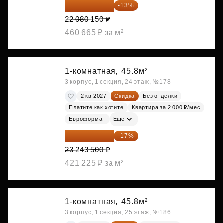
19 209 731 ₽
-13%
22 080 150 ₽
460 665 ₽ за м²
1-комнатная,
45.8м²
3 корпус, 1 секция, 24 этаж, №178
2 кв 2027
Скидка
Без отделки
Платите как хотите
Квартира за 2 000 ₽/мес
Евроформат
Ещё
19 292 105 ₽
-17%
23 243 500 ₽
421 225 ₽ за м²
1-комнатная,
45.8м²
3 корпус, 1 секция, 25 этаж, №186