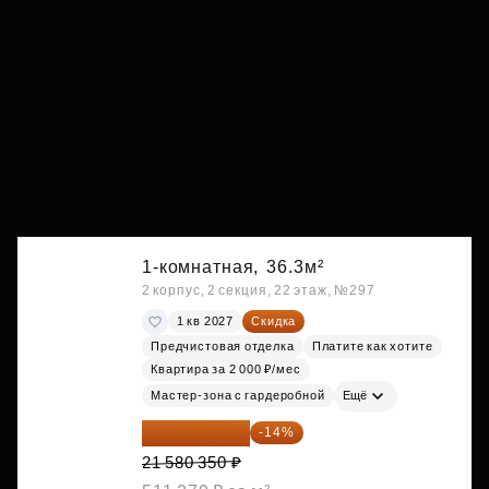
1-комнатная,
36.3м²
2 корпус, 2 секция, 22 этаж, №297
1 кв 2027
Скидка
Предчистовая отделка
Платите как хотите
Квартира за 2 000 ₽/мес
Мастер-зона с гардеробной
Ещё
18 559 101 ₽
-14%
21 580 350 ₽