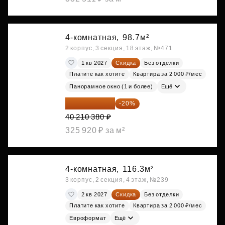
4-комнатная,
98.7м²
2 корпус, 3 секция, 18 этаж, №471
1 кв 2027
Скидка
Без отделки
Платите как хотите
Квартира за 2 000 ₽/мес
Панорамное окно (1 и более)
Ещё
32 168 304 ₽
-20%
40 210 380 ₽
325 920 ₽ за м²
4-комнатная,
116.3м²
3 корпус, 2 секция, 4 этаж, №239
2 кв 2027
Скидка
Без отделки
Платите как хотите
Квартира за 2 000 ₽/мес
Евроформат
Ещё