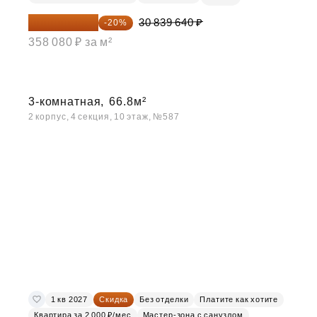
24 671 712 ₽
30 839 640 ₽
-20%
358 080 ₽ за м²
3-комнатная,
66.8м²
2 корпус, 4 секция, 10 этаж, №587
1 кв 2027
Скидка
Без отделки
Платите как хотите
Квартира за 2 000 ₽/мес
Мастер-зона с санузлом