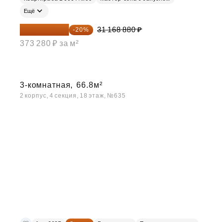
Ещё
24 935 104 ₽
31 168 880 ₽
-20%
373 280 ₽ за м²
3-комнатная,
66.8м²
2 корпус, 4 секция, 18 этаж, №635