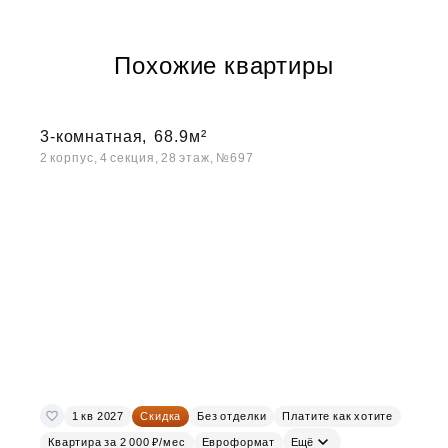
Похожие квартиры
3-комнатная,
68.9м²
2 корпус, 4 секция, 28 этаж, №697
1 кв 2027
Скидка
Без отделки
Платите как хотите
Квартира за 2 000 ₽/мес
Евроформат
Ещё