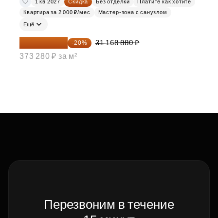
1 кв 2027
Скидка
Без отделки
Платите как хотите
Квартира за 2 000 ₽/мес
Мастер-зона с санузлом
Ещё
24 935 104 ₽
31 168 880 ₽
-20%
373 280 ₽ за м²
Перезвоним в течение