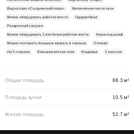
Вид на парк «Сходненский ковш»
Увеличенное число окон
Можно оборудовать рабочее место
Гардеробная
Раздельный санузел
Можно оборудовать 2 или более рабочих места
Ниша под шкаф
Можно поставить большую кровать в спальне
Угловая
На 3 стороны
Большая мягкая зона
Кладовая
2 санузла
Общая площадь
88.3 м²
Площадь кухни
10.5 м²
Жилая площадь
52.7 м²