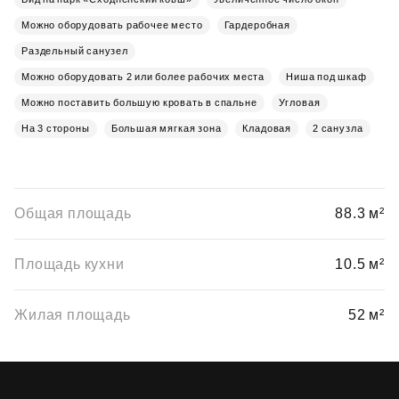
Можно оборудовать рабочее место
Гардеробная
Раздельный санузел
Можно оборудовать 2 или более рабочих места
Ниша под шкаф
Можно поставить большую кровать в спальне
Угловая
На 3 стороны
Большая мягкая зона
Кладовая
2 санузла
Общая площадь
88.3 м²
Площадь кухни
10.5 м²
Жилая площадь
52 м²