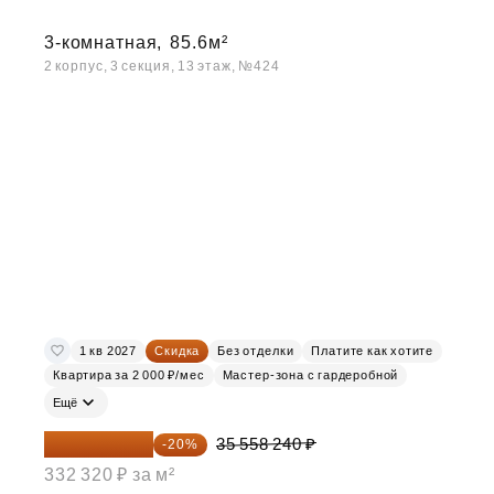
3-комнатная,
85.6м²
2 корпус, 3 секция, 13 этаж, №424
1 кв 2027
Скидка
Без отделки
Платите как хотите
Квартира за 2 000 ₽/мес
Мастер-зона с гардеробной
Ещё
28 446 592 ₽
35 558 240 ₽
-20%
332 320 ₽ за м²