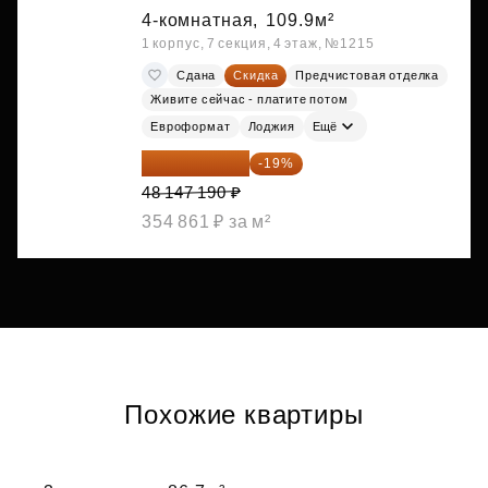
4-комнатная,
109.9м²
1 корпус, 7 секция, 4 этаж, №1215
Сдана
Скидка
Предчистовая отделка
Живите сейчас - платите потом
Евроформат
Лоджия
Ещё
38 999 224 ₽
-19%
48 147 190 ₽
354 861 ₽ за м²
Похожие квартиры