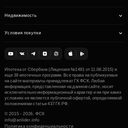
Недвижимость
Условия покупки
Ипотека от Сбербанк (Лицензия №1481 от 11.08.2015) и
еще 38 ипотечных программ. Все права на публикуемые
на сайте материалы принадлежат ГК ФСК. Любая
информация, представленная на данном сайте, носит
исключительно информационный характер и ни при каких
условиях не является публичной офертой, определяемой
положениями статьи 437 ГК РФ.
© 2015 - 2026. ФСК
info@anlider.info
Политика конфиденциальности