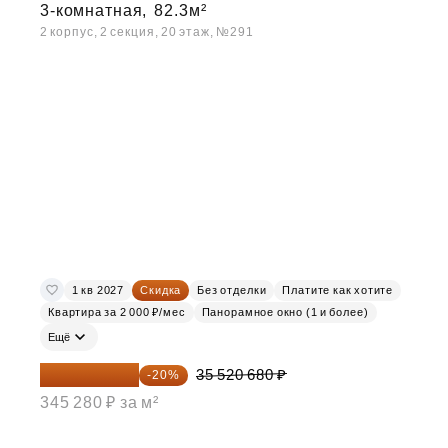
3-комнатная,
82.3м²
2 корпус, 2 секция, 20 этаж, №291
1 кв 2027
Скидка
Без отделки
Платите как хотите
Квартира за 2 000 ₽/мес
Панорамное окно (1 и более)
Ещё
28 416 544 ₽
35 520 680 ₽
-20%
345 280 ₽ за м²