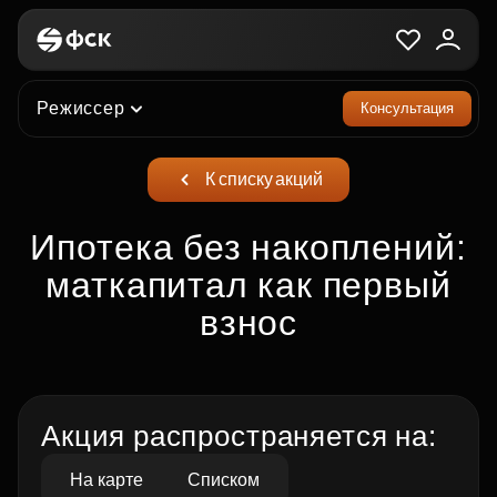
Режиссер
Консультация
К списку акций
Ипотека без накоплений:
маткапитал как первый
взнос
Акция распространяется на:
На карте
Списком