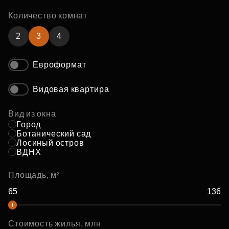
Количество комнат
2
3
4
Евроформат
Видовая квартира
Вид из окна
Город
Ботанический сад
Лосиный остров
ВДНХ
Площадь, м²
Стоимость жилья, млн