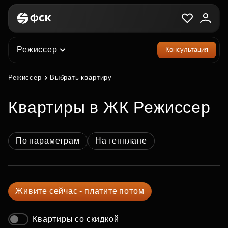
Режиссер
Консультация
Режиссер
Выбрать квартиру
квартиры в ЖК Режиссер
По параметрам
На генплане
Живите сейчас - платите потом
Квартиры со скидкой