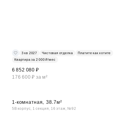
3 кв 2027
Чистовая отделка
Платите как хотите
Квартира за 2 000 ₽/мес
6 852 080 ₽
176 600 ₽ за м²
1-комнатная,
38.7м²
5В корпус, 1 секция, 16 этаж, №92