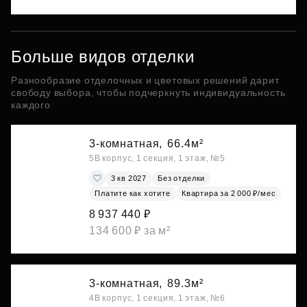
Больше видов отделки
Разнообразие отделочных и цветовых решений дарит
свободу выбора, чтобы подчеркнуть индивидуальность
каждого
3-комнатная,
66.4м²
5В корпус, 1 секция, 1 этаж, №5
3 кв 2027
Без отделки
Платите как хотите
Квартира за 2 000 ₽/мес
8 937 440 ₽
134 600 ₽ за м²
3-комнатная,
89.3м²
4В корпус, 1 секция, 1 этаж, №6