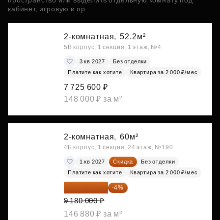
пространство или выделить отдельную комнату под
кабинет, игровую и пр.
2-комнатная,
52.2м²
5В корпус, 1 секция, 1 этаж, №4
3 кв 2027
Без отделки
Платите как хотите
Квартира за 2 000 ₽/мес
7 725 600 ₽
148 000 ₽ за м²
2-комнатная,
60м²
4Б корпус, 1 секция, 24 этаж, №190
1 кв 2027
Скидка
Без отделки
Платите как хотите
Квартира за 2 000 ₽/мес
8 812 800 ₽
-4%
9 180 000 ₽
146 880 ₽ за м²