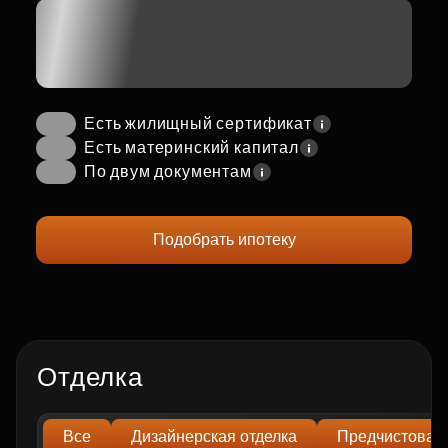
Есть жилищный сертификат
Есть материнский капитал
По двум документам
Подобрать ипотеку
Отделка
Все
Дизайнерская отделка
Предчистовая 