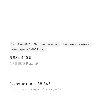
3 кв 2027
Чистовая отделка
Платите как хотите
Квартира за 2 000 ₽/мес
6 834 420 ₽
176 600 ₽ за м²
1-комнатная,
38.8м²
5В корпус, 1 секция, 11 этаж, №62