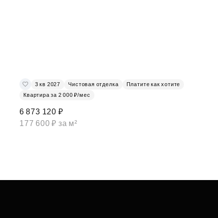
3 кв 2027
Чистовая отделка
Платите как хотите
Квартира за 2 000 ₽/мес
6 873 120 ₽
177 600 ₽ за м²