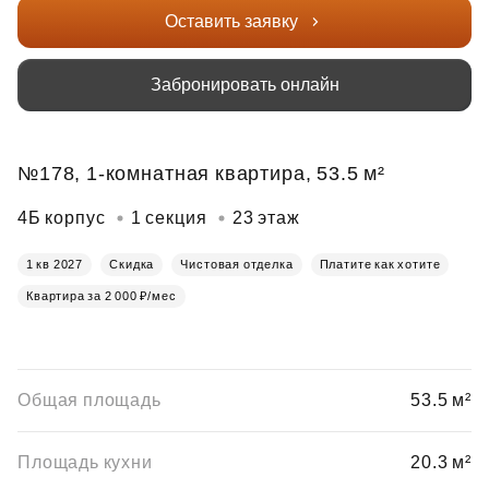
Оставить заявку
Забронировать онлайн
№178, 1-комнатная квартира, 53.5 м²
4Б корпус
1 секция
23 этаж
1 кв 2027
Скидка
Чистовая отделка
Платите как хотите
Квартира за 2 000 ₽/мес
Общая площадь
53.5 м²
Площадь кухни
20.3 м²