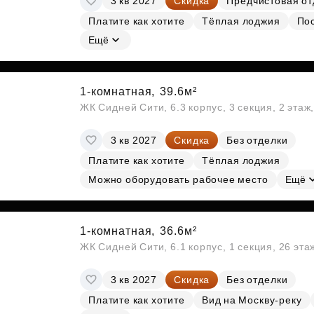
3 кв 2027
Скидка
Предчистовая от
Платите как хотите
Тёплая лоджия
По
Ещё
1-комнатная,
39.6м²
ЖК Сидней Сити, 6.3 корпус, 3 секция, 2 эта
3 кв 2027
Скидка
Без отделки
Платите как хотите
Тёплая лоджия
Можно оборудовать рабочее место
Ещё
1-комнатная,
36.6м²
ЖК Сидней Сити, 6.1 корпус, 1 секция, 26 эт
3 кв 2027
Скидка
Без отделки
Платите как хотите
Вид на Москву-реку