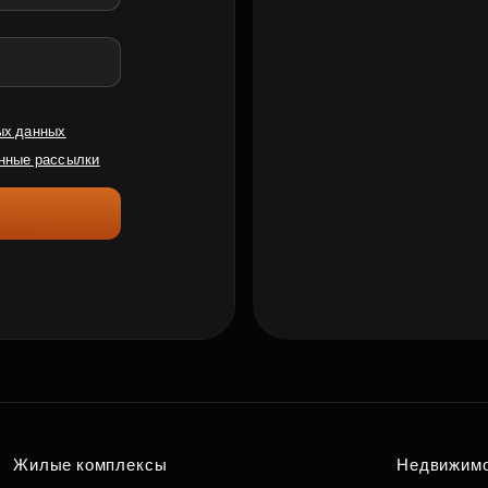
ых данных
нные рассылки
Жилые комплексы
Недвижим