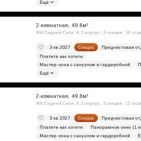
Ещё
2-комнатная,
49.6м²
ЖК Сидней Сити, 6.3 корпус, 3 секция, 10 эт
3 кв 2027
Скидка
Предчистовая от
Платите как хотите
Мастер-зона с санузлом и гардеробной
П
Ещё
2-комнатная,
49.8м²
ЖК Сидней Сити, 6.3 корпус, 3 секция, 12 эт
3 кв 2027
Скидка
Предчистовая от
Платите как хотите
Панорамное окно (1 и
Мастер-зона с санузлом и гардеробной
Е