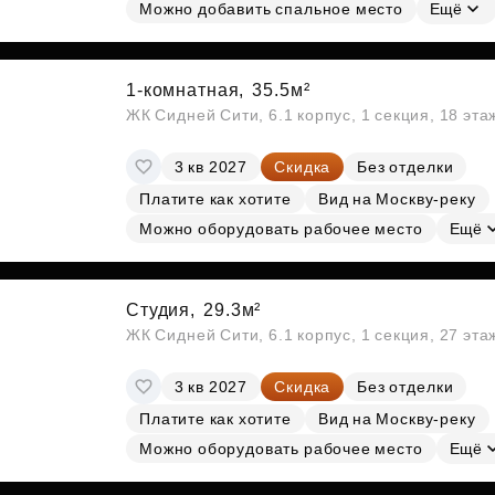
Субсидии
Можно добавить спальное место
Ещё
1-комнатная,
35.5м²
ЖК Сидней Сити, 6.1 корпус, 1 секция, 18 эт
3 кв 2027
Скидка
Без отделки
Платите как хотите
Вид на Москву-реку
Можно оборудовать рабочее место
Ещё
Студия,
29.3м²
ЖК Сидней Сити, 6.1 корпус, 1 секция, 27 эт
3 кв 2027
Скидка
Без отделки
Платите как хотите
Вид на Москву-реку
Можно оборудовать рабочее место
Ещё