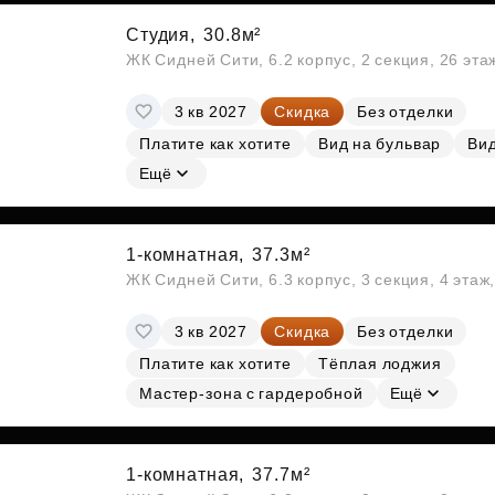
Студия,
30.8м²
ЖК Сидней Сити, 6.2 корпус, 2 секция, 26 эт
3 кв 2027
Скидка
Без отделки
Платите как хотите
Вид на бульвар
Вид
Ещё
1-комнатная,
37.3м²
ЖК Сидней Сити, 6.3 корпус, 3 секция, 4 эта
3 кв 2027
Скидка
Без отделки
Платите как хотите
Тёплая лоджия
Мастер-зона с гардеробной
Ещё
1-комнатная,
37.7м²