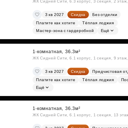
ЖК Сидней Сити, 6.3 корпус, 3 секция, 2 эта
3 кв 2027
Скидка
Без отделки
Платите как хотите
Тёплая лоджия
Мастер-зона с гардеробной
Ещё
1-комнатная,
36.3м²
ЖК Сидней Сити, 6.1 корпус, 1 секция, 9 этаж
3 кв 2027
Скидка
Предчистовая от
Платите как хотите
Тёплая лоджия
По
Ещё
1-комнатная,
36.3м²
ЖК Сидней Сити, 6.1 корпус, 1 секция, 13 эт