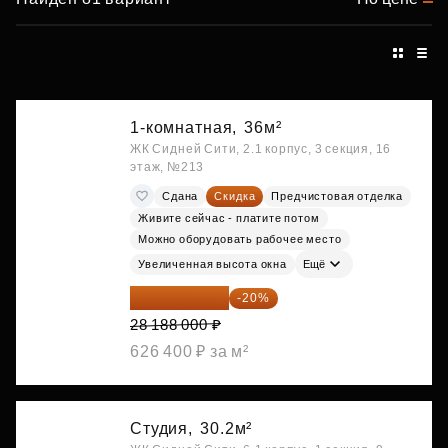
1-комнатная,
36м²
ЖК Сидней Сити, 2.1 корпус, 3 секция, 16
этаж, №213
Сдана
Скидка
Предчистовая отделка
Живите сейчас - платите потом
Можно оборудовать рабочее место
Увеличенная высота окна
Ещё
22 550 400 ₽
-20%
28 188 000 ₽
626 400 ₽ за м²
Студия,
30.2м²