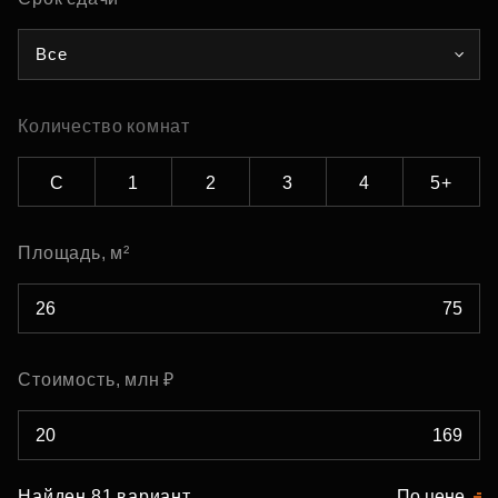
Все
Количество комнат
С
1
2
3
4
5+
Площадь, м²
Стоимость, млн ₽
Найден 81 вариант
По цене