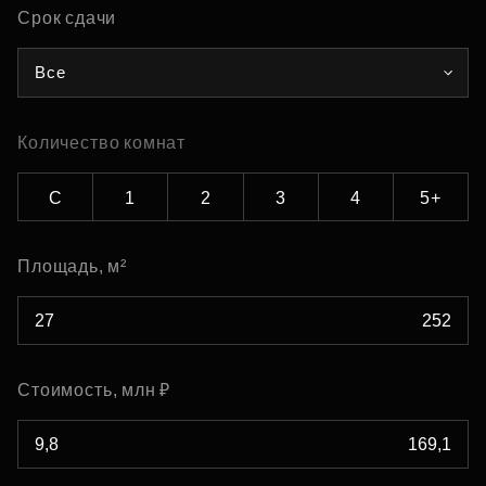
Срок сдачи
Все
Количество комнат
С
1
2
3
4
5+
Площадь, м²
Стоимость, млн ₽