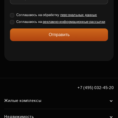
Соглашаюсь на обработку
персональных данных
Соглашаюсь на
рекламно-информационные рассылки
Отправить
+7 (495) 032-45-20
Жилые комплексы
Недвижимость