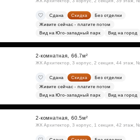
ЖК Архитектор, 3 корпус, 2 секция, 39 этаж,
Сдана
Скидка
Без отделки
Живите сейчас - платите потом
Вид на Юго-западный парк
Вид на город
2-комнатная,
66.7м²
ЖК Архитектор, 3 корпус, 2 секция, 44 этаж,
Сдана
Скидка
Без отделки
Живите сейчас - платите потом
Вид на Юго-западный парк
Вид на город
2-комнатная,
60.5м²
ЖК Архитектор, 3 корпус, 1 секция, 42 этаж,
Сдана
Скидка
Без отделки