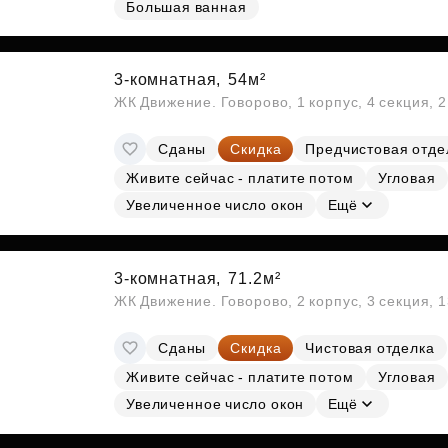
Большая ванная
Субсидии
3-комнатная,
54м²
ЖК Движение. Говорово, 1 корпус, 4 секция, 
Сданы
Скидка
Предчистовая отде
Живите сейчас - платите потом
Угловая
Увеличенное число окон
Ещё
3-комнатная,
71.2м²
ЖК Движение. Говорово, 2 корпус, 3 секция, 
Сданы
Скидка
Чистовая отделка
Живите сейчас - платите потом
Угловая
Увеличенное число окон
Ещё