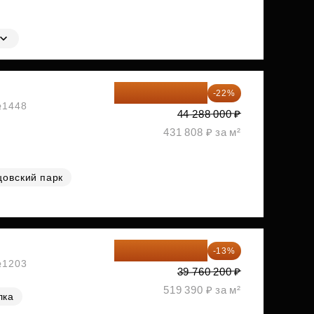
34 544 640 ₽
-22%
 №1448
44 288 000 ₽
431 808 ₽ за м²
цовский парк
34 591 374 ₽
-13%
 №1203
39 760 200 ₽
519 390 ₽ за м²
лка