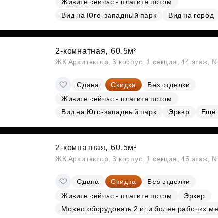
Живите сейчас - платите потом
Вид на Юго-западный парк
Вид на город
2-комнатная,
60.5м²
ЖК Архитектор, 3 корпус, 1 секция, 44 этаж,
Сдана
Скидка
Без отделки
Живите сейчас - платите потом
Вид на Юго-западный парк
Эркер
Ещё
2-комнатная,
60.5м²
ЖК Архитектор, 3 корпус, 1 секция, 45 этаж,
Сдана
Скидка
Без отделки
Живите сейчас - платите потом
Эркер
Можно оборудовать 2 или более рабочих ме