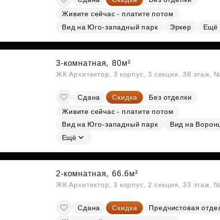
Живите сейчас - платите потом
Вид на Юго-западный парк
Эркер
Ещё
3-комнатная,
80м²
ЖК Архитектор, 3 корпус, 3 секция, 38 этаж,
Сдана
Скидка
Без отделки
Живите сейчас - платите потом
Вид на Юго-западный парк
Вид на Ворон
Ещё
2-комнатная,
66.6м²
ЖК Архитектор, 3 корпус, 2 секция, 33 этаж,
Сдана
Скидка
Предчистовая отде