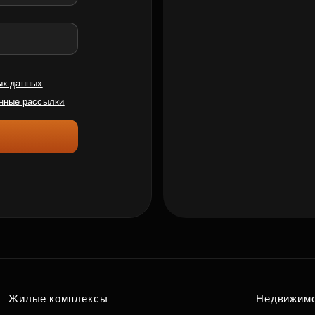
ых данных
нные рассылки
Жилые комплексы
Недвижим