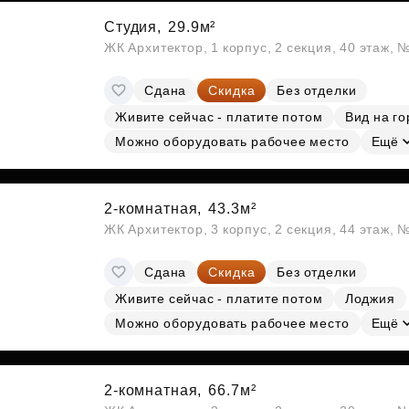
Студия,
29.9м²
ЖК Архитектор, 1 корпус, 2 секция, 40 этаж, 
Сдана
Скидка
Без отделки
Живите сейчас - платите потом
Вид на го
Можно оборудовать рабочее место
Ещё
2-комнатная,
43.3м²
ЖК Архитектор, 3 корпус, 2 секция, 44 этаж,
Сдана
Скидка
Без отделки
Живите сейчас - платите потом
Лоджия
Можно оборудовать рабочее место
Ещё
2-комнатная,
66.7м²