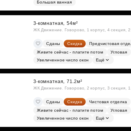
Большая ванная
Субсидии
3-комнатная,
54м²
ЖК Движение. Говорово, 1 корпус, 4 секция, 
Сданы
Скидка
Предчистовая отде
Живите сейчас - платите потом
Угловая
Увеличенное число окон
Ещё
3-комнатная,
71.2м²
ЖК Движение. Говорово, 2 корпус, 3 секция, 
Сданы
Скидка
Чистовая отделка
Живите сейчас - платите потом
Угловая
Увеличенное число окон
Ещё