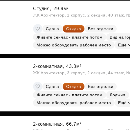
Студия,
29.9м²
ЖК Архитектор, 1 корпус, 2 секция, 40 этаж, 
Сдана
Скидка
Без отделки
Живите сейчас - платите потом
Вид на го
Можно оборудовать рабочее место
Ещё
2-комнатная,
43.3м²
ЖК Архитектор, 3 корпус, 2 секция, 44 этаж,
Сдана
Скидка
Без отделки
Живите сейчас - платите потом
Лоджия
Можно оборудовать рабочее место
Ещё
2-комнатная,
66.7м²