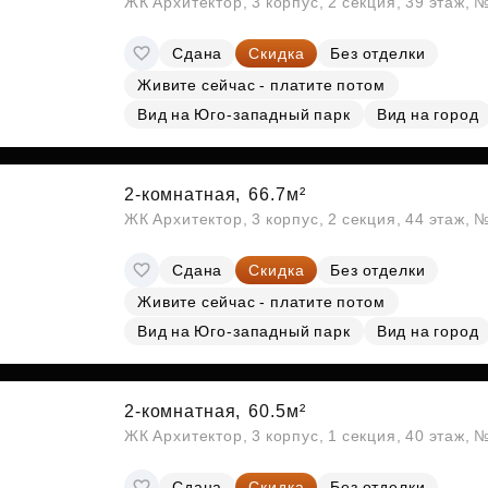
ЖК Архитектор, 3 корпус, 2 секция, 39 этаж,
Сдана
Скидка
Без отделки
Живите сейчас - платите потом
Вид на Юго-западный парк
Вид на город
2-комнатная,
66.7м²
ЖК Архитектор, 3 корпус, 2 секция, 44 этаж,
Сдана
Скидка
Без отделки
Живите сейчас - платите потом
Вид на Юго-западный парк
Вид на город
2-комнатная,
60.5м²
ЖК Архитектор, 3 корпус, 1 секция, 40 этаж,
Сдана
Скидка
Без отделки