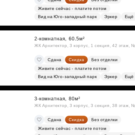
Живите сейчас - платите потом
Вид на Юго-западный парк
Эркер
Ещё
2-комнатная,
60.5м²
ЖК Архитектор, 3 корпус, 1 секция, 42 этаж,
Сдана
Скидка
Без отделки
Живите сейчас - платите потом
Вид на Юго-западный парк
Эркер
Ещё
3-комнатная,
80м²
ЖК Архитектор, 3 корпус, 3 секция, 38 этаж,
Сдана
Скидка
Без отделки
Живите сейчас - платите потом