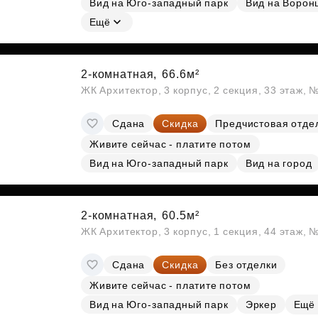
Вид на Юго-западный парк
Вид на Ворон
Ещё
2-комнатная,
66.6м²
ЖК Архитектор, 3 корпус, 2 секция, 33 этаж,
Сдана
Скидка
Предчистовая отде
Живите сейчас - платите потом
Вид на Юго-западный парк
Вид на город
2-комнатная,
60.5м²
ЖК Архитектор, 3 корпус, 1 секция, 44 этаж,
Сдана
Скидка
Без отделки
Живите сейчас - платите потом
Вид на Юго-западный парк
Эркер
Ещё