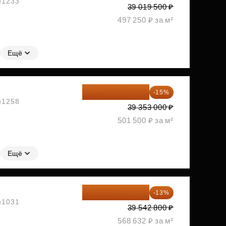
 №1233
39 019 500 ₽
497 250 ₽ за м²
Ещё
33 450 050 ₽
-15%
 №1258
39 353 000 ₽
501 500 ₽ за м²
Ещё
34 402 236 ₽
-13%
 №1031
39 542 800 ₽
568 632 ₽ за м²