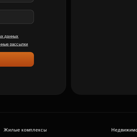
ых данных
нные рассылки
Жилые комплексы
Недвижим