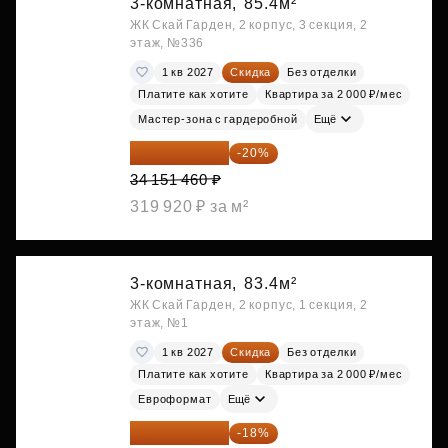
3-комнатная,
85.4м²
ЖК Скай Гарден, 2 корпус, 3 секция, 2
этаж, №336
1 кв 2027
Скидка
Без отделки
Платите как хотите
Квартира за 2 000 ₽/мес
Мастер-зона с гардеробной
Ещё
27 321 168 ₽
-20%
34 151 460 ₽
319 920 ₽ за м²
3-комнатная,
83.4м²
ЖК Скай Гарден, 2 корпус, 1 секция, 2
этаж, №1
1 кв 2027
Скидка
Без отделки
Платите как хотите
Квартира за 2 000 ₽/мес
Евроформат
Ещё
28 558 829 ₽
-18%