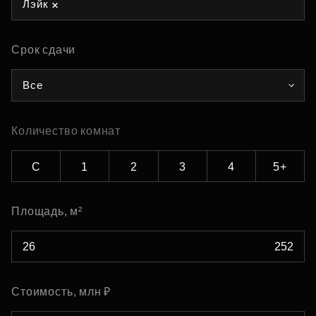
Лэйк
Срок сдачи
Все
Количество комнат
С
1
2
3
4
5+
Площадь, м²
Стоимость, млн ₽