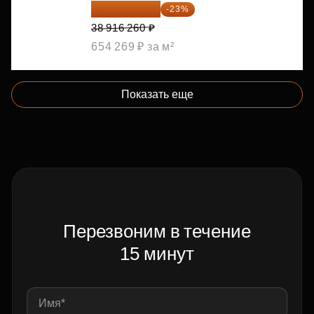
29 965 520 ₽
-23%
38 916 260 ₽
654 269 ₽ за м²
Показать еще
Перезвоним в течение
15 минут