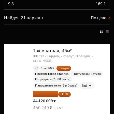
Найден 21 вариант
По цене
1-комнатная,
45м²
ЖК Скай Гарден, 2 корпус, 3 секция, 2
этаж, №338
1 кв 2027
Скидка
Предчистовая отделка
Платите как хотите
Квартира за 2 000 ₽/мес
Панорамное окно (1 и более)
Ещё
20 260 800 ₽
-16%
24 120 000 ₽
450 240 ₽ за м²