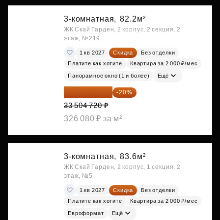
3-комнатная,
82.2м²
ЖК Скай Гарден, 2 корпус, 2 секция, 2
этаж, №219
1 кв 2027
Скидка
Без отделки
Платите как хотите
Квартира за 2 000 ₽/мес
Панорамное окно (1 и более)
Ещё
26 803 776 ₽
-20%
33 504 720 ₽
326 080 ₽ за м²
3-комнатная,
83.6м²
ЖК Скай Гарден, 2 корпус, 1 секция, 2
этаж, №5
1 кв 2027
Скидка
Без отделки
Платите как хотите
Квартира за 2 000 ₽/мес
Евроформат
Ещё