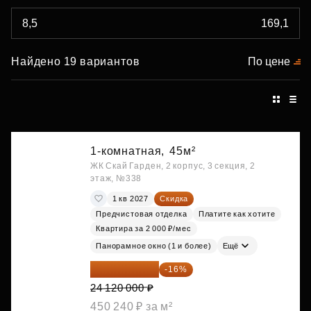
Найдено 19 вариантов
По цене
1-комнатная,
45м²
ЖК Скай Гарден, 2 корпус, 3 секция, 2
этаж, №338
1 кв 2027
Скидка
Предчистовая отделка
Платите как хотите
Квартира за 2 000 ₽/мес
Панорамное окно (1 и более)
Ещё
20 260 800 ₽
-16%
24 120 000 ₽
450 240 ₽ за м²