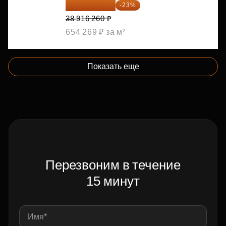
29 965 520 ₽
-23%
38 916 260 ₽
654 269 ₽ за м²
Показать еще
Перезвоним в течение
15 минут