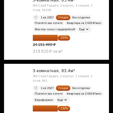
3-комнатная,
85.4м²
ЖК Скай Гарден, 2 корпус, 3 секция, 2
этаж, №336
1 кв 2027
Скидка
Без отделки
Платите как хотите
Квартира за 2 000 ₽/мес
Мастер-зона с гардеробной
Ещё
27 321 168 ₽
-20%
34 151 460 ₽
319 920 ₽ за м²
3-комнатная,
83.4м²
ЖК Скай Гарден, 2 корпус, 1 секция, 2
этаж, №1
1 кв 2027
Скидка
Без отделки
Платите как хотите
Квартира за 2 000 ₽/мес
Евроформат
Ещё
28 558 829 ₽
-18%