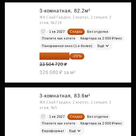
3-комнатная,
82.2м²
ЖК Скай Гарден, 2 корпус, 2 секция, 2
этаж, №219
1 кв 2027
Скидка
Без отделки
Платите как хотите
Квартира за 2 000 ₽/мес
Панорамное окно (1 и более)
Ещё
26 803 776 ₽
-20%
33 504 720 ₽
326 080 ₽ за м²
3-комнатная,
83.6м²
ЖК Скай Гарден, 2 корпус, 1 секция, 2
этаж, №5
1 кв 2027
Скидка
Без отделки
Платите как хотите
Квартира за 2 000 ₽/мес
Евроформат
Ещё