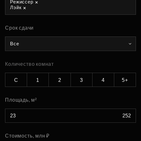
Режиссер
Лэйк
Срок сдачи
Все
Количество комнат
С
1
2
3
4
5+
Площадь, м²
Стоимость, млн ₽