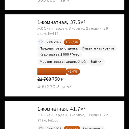
665 000 ₽ за м²
1-комнатная,
37.5м²
ЖК Скай Гарден, 3 корпус, 2 секция, 29
этаж, №419
2 кв 2027
Скидка
Предчистовая отделка
Платите как хотите
Квартира за 2 000 ₽/мес
Мастер-зона с гардеробной
Ещё
18 721 125 ₽
-14%
21 768 750 ₽
499 230 ₽ за м²
1-комнатная,
41.7м²
ЖК Скай Гарден, 3 корпус, 1 секция, 22
этаж, №166
2 кв 2027
Скидка
Без отделки