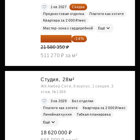
1 кв 2027
Скидка
Предчистовая отделка
Платите как хотите
Квартира за 2 000 ₽/мес
Мастер-зона с гардеробной
Ещё
18 559 101 ₽
-14%
21 580 350 ₽
511 270 ₽ за м²
Студия,
28м²
ЖК Амбер Сити, 6 корпус, 1 секция, 3
этаж, №1366
3 кв 2029
Без отделки
Платите как хотите
Квартира за 2 000 ₽/мес
Линейная кухня
Гибкая планировка
Ещё
18 620 000 ₽