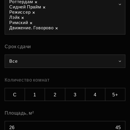
Роттердам
Сидней Прайм
Режиссер
Лэйк
Римский
Движение. Говорово
Срок сдачи
Все
Количество комнат
С
1
2
3
4
5+
Площадь, м²