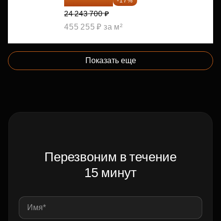
20 122 271 ₽
-17%
24 243 700 ₽
455 255 ₽ за м²
Показать еще
Перезвоним в течение
15 минут