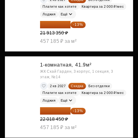
Платите как хотите
Квартира за 2 000 ₽/мес
Лоджия
Ещё
19 064 615 ₽
-13%
21 913 350 ₽
457 185 ₽ за м²
1-комнатная,
41.9м²
ЖК Скай Гарден, 3 корпус, 1 секция, 3
этаж, №14
2 кв 2027
Скидка
Без отделки
Платите как хотите
Квартира за 2 000 ₽/мес
Лоджия
Ещё
19 156 052 ₽
-13%
22 018 450 ₽
457 185 ₽ за м²