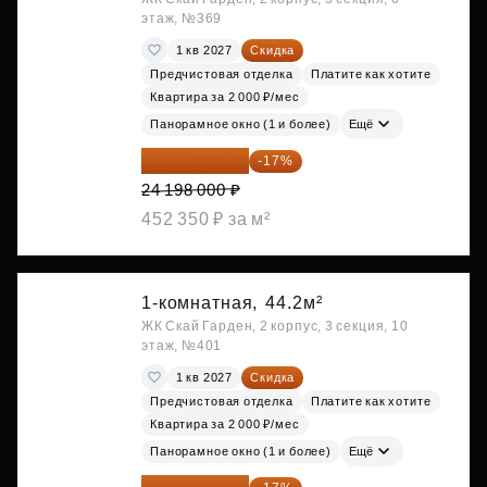
этаж, №369
1 кв 2027
Скидка
Предчистовая отделка
Платите как хотите
Квартира за 2 000 ₽/мес
Панорамное окно (1 и более)
Ещё
20 084 340 ₽
-17%
24 198 000 ₽
452 350 ₽ за м²
1-комнатная,
44.2м²
ЖК Скай Гарден, 2 корпус, 3 секция, 10
этаж, №401
1 кв 2027
Скидка
Предчистовая отделка
Платите как хотите
Квартира за 2 000 ₽/мес
Панорамное окно (1 и более)
Ещё