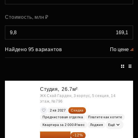
Стоимость, млн ₽
Найдено 95 вариантов
По цене
Студия,
26.7м²
ЖК Скай Гарден, 3 корпус, 5 секция, 14
этаж, №796
2 кв 2027
Скидка
Предчистовая отделка
Платите как хотите
Квартира за 2 000 ₽/мес
Лоджия
Ещё
15 747 019 ₽
-12%