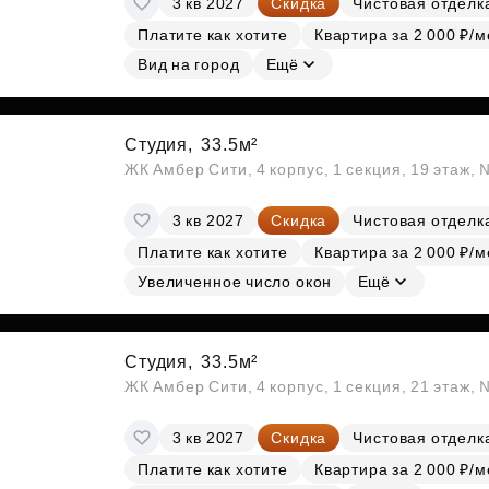
3 кв 2027
Скидка
Чистовая отделк
Платите как хотите
Квартира за 2 000 ₽/м
Вид на город
Ещё
Студия,
33.5м²
ЖК Амбер Сити, 4 корпус, 1 секция, 19 этаж,
3 кв 2027
Скидка
Чистовая отделк
Платите как хотите
Квартира за 2 000 ₽/м
Увеличенное число окон
Ещё
Студия,
33.5м²
ЖК Амбер Сити, 4 корпус, 1 секция, 21 этаж,
3 кв 2027
Скидка
Чистовая отделк
Платите как хотите
Квартира за 2 000 ₽/м