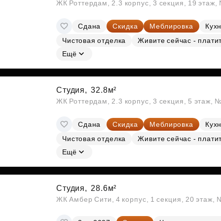
ЖК Роттердам, 2.3 корпус, 3 секция, 19 этаж
Сдана
Скидка
Меблировка
Кухн
Чистовая отделка
Живите сейчас - плати
Ещё
Студия,
32.8м²
ЖК Роттердам, 2.3 корпус, 3 секция, 5 этаж, 
Сдана
Скидка
Меблировка
Кухн
Чистовая отделка
Живите сейчас - плати
Ещё
Студия,
28.6м²
ЖК Амбер Сити, 4 корпус, 1 секция, 20 этаж,