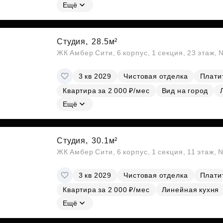
Ещё
Студия,
28.5м²
ЖК Амбер Сити, 6 корпус, 1 секция, 23 этаж,
3 кв 2029
Чистовая отделка
Платит
Квартира за 2 000 ₽/мес
Вид на город
Ещё
Студия,
30.1м²
ЖК Амбер Сити, 6 корпус, 1 секция, 11 этаж,
3 кв 2029
Чистовая отделка
Платит
Квартира за 2 000 ₽/мес
Линейная кухня
Ещё