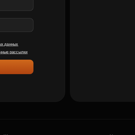
ых данных
нные рассылки