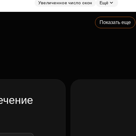
Увеличенное число окон
Ещё
Показать еще
ечение