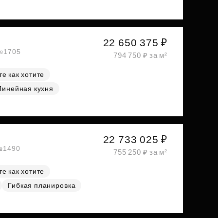
22 650 375 ₽
 №1705
794 750 ₽ за м²
е как хотите
Линейная кухня
22 733 025 ₽
 №1490
755 250 ₽ за м²
е как хотите
Гибкая планировка