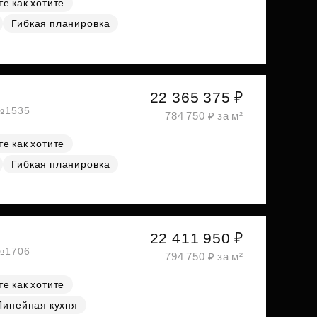
е как хотите
Гибкая планировка
22 365 375 ₽
 №1535
784 750 ₽ за м²
е как хотите
Гибкая планировка
22 411 950 ₽
 №1706
794 750 ₽ за м²
е как хотите
Линейная кухня