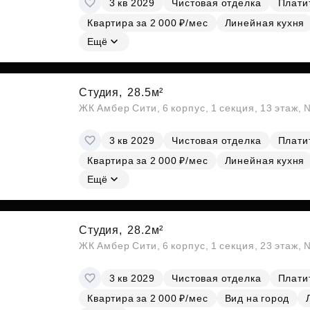
3 кв 2029
Чистовая отделка
Платит
Субсидии
Квартира за 2 000 ₽/мес
Линейная кухня
Ещё
Студия,
28.5м²
ЖК Амбер Сити, 6 корпус, 1 секция, 13 этаж,
3 кв 2029
Чистовая отделка
Платит
Квартира за 2 000 ₽/мес
Линейная кухня
Ещё
Студия,
28.2м²
ЖК Амбер Сити, 6 корпус, 1 секция, 23 этаж,
3 кв 2029
Чистовая отделка
Платит
Квартира за 2 000 ₽/мес
Вид на город