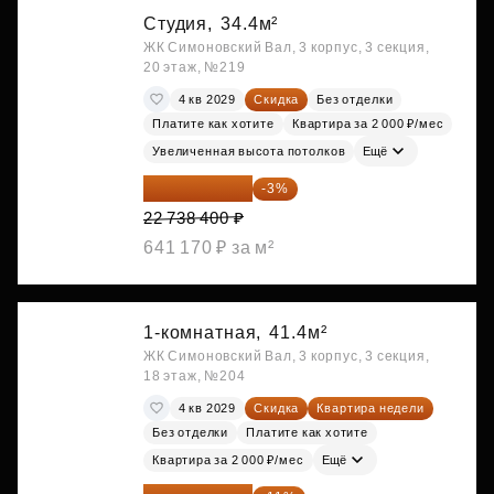
Студия,
34.4м²
ЖК Симоновский Вал, 3 корпус, 3 секция,
20 этаж, №219
4 кв 2029
Скидка
Без отделки
Платите как хотите
Квартира за 2 000 ₽/мес
Увеличенная высота потолков
Ещё
22 056 248 ₽
-3%
22 738 400 ₽
641 170 ₽ за м²
1-комнатная,
41.4м²
ЖК Симоновский Вал, 3 корпус, 3 секция,
18 этаж, №204
4 кв 2029
Скидка
Квартира недели
Без отделки
Платите как хотите
Квартира за 2 000 ₽/мес
Ещё