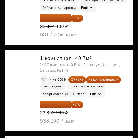
Платите как хотите
Квартира за 2 000 ₽/мес
Гибкая планировка
Ещё
21 722 568 ₽
-3%
22 394 400 ₽
631 470 ₽ за м²
1-комнатная,
40.7м²
ЖК Симоновский Вал, 3 корпус, 3 секция,
13 этаж, №143
4 кв 2029
Скидка
Квартира недели
Без отделки
Платите как хотите
Квартира за 2 000 ₽/мес
Ещё
21 904 740 ₽
-8%
23 809 500 ₽
538 200 ₽ за м²