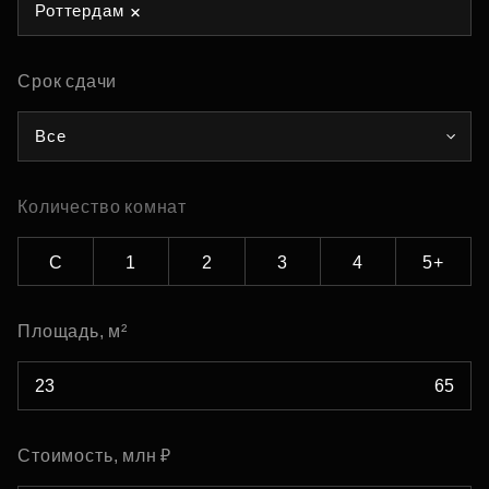
Роттердам
Срок сдачи
Все
Количество комнат
С
1
2
3
4
5+
Площадь, м²
Стоимость, млн ₽