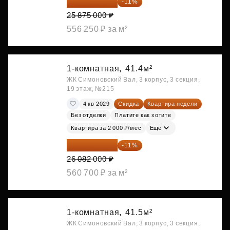
23 028 750 ₽
-11%
25 875 000 ₽
556 250 ₽ за м²
1-комнатная,
41.4м²
ЖК Симоновский Вал, 3 корпус, 3 секция,
19 этаж, №215
4 кв 2029
Скидка
Квартира недели
Без отделки
Платите как хотите
Квартира за 2 000 ₽/мес
Ещё
23 212 980 ₽
-11%
26 082 000 ₽
560 700 ₽ за м²
1-комнатная,
41.5м²
ЖК Симоновский Вал, 3 корпус, 3 секция,