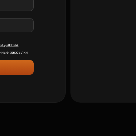
ых данных
нные рассылки