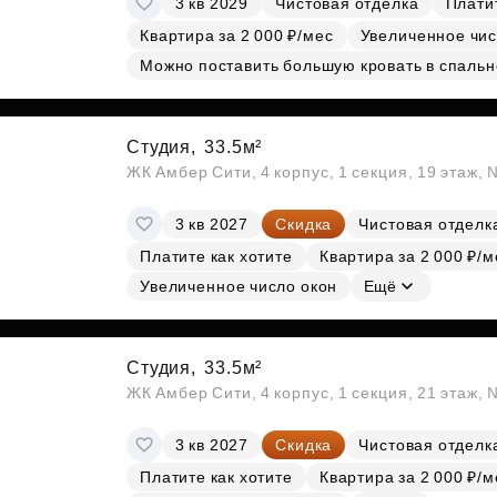
3 кв 2029
Чистовая отделка
Платит
Квартира за 2 000 ₽/мес
Увеличенное чис
Можно поставить большую кровать в спальн
Студия,
33.5м²
ЖК Амбер Сити, 4 корпус, 1 секция, 19 этаж,
3 кв 2027
Скидка
Чистовая отделк
Платите как хотите
Квартира за 2 000 ₽/м
Увеличенное число окон
Ещё
Студия,
33.5м²
ЖК Амбер Сити, 4 корпус, 1 секция, 21 этаж,
3 кв 2027
Скидка
Чистовая отделк
Платите как хотите
Квартира за 2 000 ₽/м