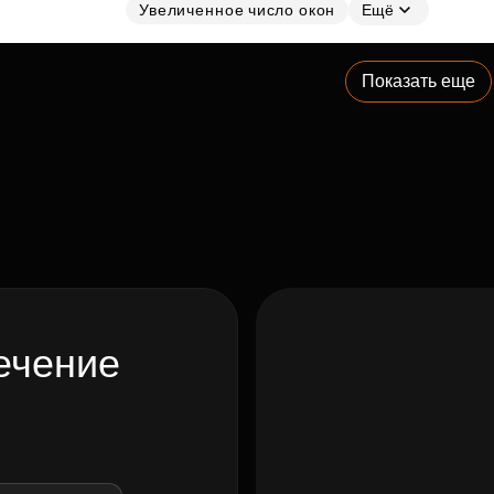
Увеличенное число окон
Ещё
Показать еще
ечение