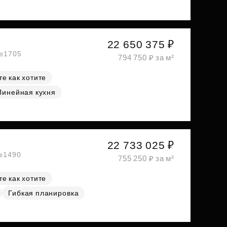
22 650 375 ₽
 №1705
794 750 ₽ за м²
е как хотите
Линейная кухня
22 733 025 ₽
 №1490
755 250 ₽ за м²
е как хотите
Гибкая планировка