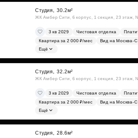
Студия,
30.2м²
ЖК Амбер Сити, 6 корпус, 1 секция, 23 этаж,
3 кв 2029
Чистовая отделка
Платит
Квартира за 2 000 ₽/мес
Вид на Москва-С
Ещё
Студия,
32.2м²
ЖК Амбер Сити, 6 корпус, 1 секция, 23 этаж,
3 кв 2029
Чистовая отделка
Платит
Квартира за 2 000 ₽/мес
Вид на Москва-С
Ещё
Студия,
28.6м²