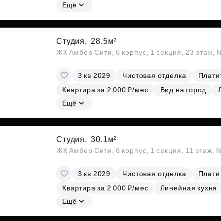
Ещё
Студия,
28.5м²
ЖК Амбер Сити, 6 корпус, 1 секция, 23 этаж,
3 кв 2029
Чистовая отделка
Платит
Квартира за 2 000 ₽/мес
Вид на город
Ещё
Студия,
30.1м²
ЖК Амбер Сити, 6 корпус, 1 секция, 11 этаж,
3 кв 2029
Чистовая отделка
Платит
Квартира за 2 000 ₽/мес
Линейная кухня
Ещё