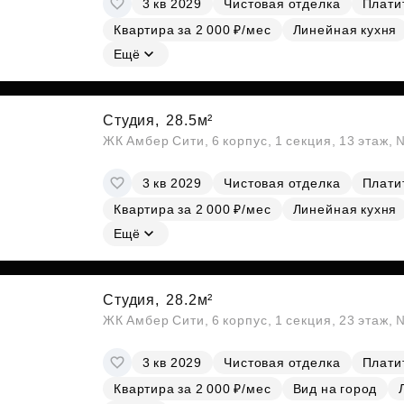
3 кв 2029
Чистовая отделка
Платит
Субсидии
Квартира за 2 000 ₽/мес
Линейная кухня
Ещё
Студия,
28.5м²
ЖК Амбер Сити, 6 корпус, 1 секция, 13 этаж,
3 кв 2029
Чистовая отделка
Платит
Квартира за 2 000 ₽/мес
Линейная кухня
Ещё
Студия,
28.2м²
ЖК Амбер Сити, 6 корпус, 1 секция, 23 этаж,
3 кв 2029
Чистовая отделка
Платит
Квартира за 2 000 ₽/мес
Вид на город