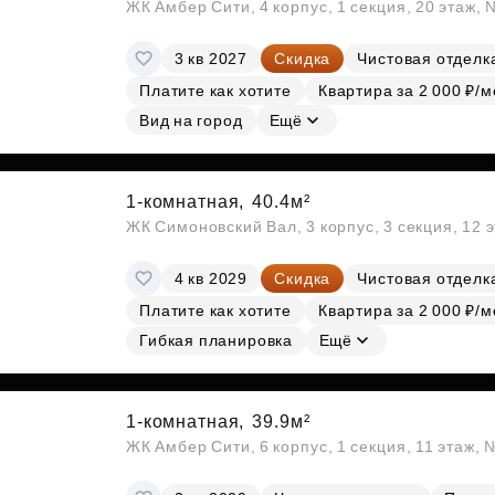
ЖК Амбер Сити, 4 корпус, 1 секция, 20 этаж,
3 кв 2027
Скидка
Чистовая отделк
Платите как хотите
Квартира за 2 000 ₽/м
Вид на город
Ещё
1-комнатная,
40.4м²
ЖК Симоновский Вал, 3 корпус, 3 секция, 12 
4 кв 2029
Скидка
Чистовая отделк
Платите как хотите
Квартира за 2 000 ₽/м
Гибкая планировка
Ещё
1-комнатная,
39.9м²
ЖК Амбер Сити, 6 корпус, 1 секция, 11 этаж,