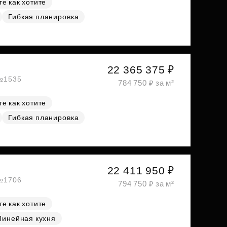
е как хотите
Гибкая планировка
22 365 375 ₽
 №1535
784 750 ₽ за м²
е как хотите
Гибкая планировка
22 411 950 ₽
 №1706
794 750 ₽ за м²
е как хотите
Линейная кухня