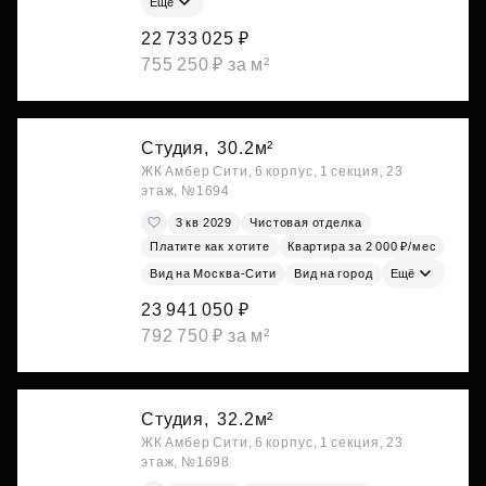
Ещё
22 733 025 ₽
755 250 ₽ за м²
Студия,
30.2м²
ЖК Амбер Сити, 6 корпус, 1 секция, 23
этаж, №1694
3 кв 2029
Чистовая отделка
Платите как хотите
Квартира за 2 000 ₽/мес
Вид на Москва-Сити
Вид на город
Ещё
23 941 050 ₽
792 750 ₽ за м²
Студия,
32.2м²
ЖК Амбер Сити, 6 корпус, 1 секция, 23
этаж, №1698