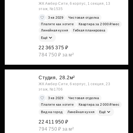
ЖК Амбер Сити, 6 корпус, 1 секция, 13
этаж, №1535
3 кв 2029
Чистовая отделка
Платите как хотите
Квартира за 2 000 ₽/мес
Линейная кухня
Гибкая планировка
Ещё
22 365 375 ₽
784 750 ₽ за м²
Студия,
28.2м²
ЖК Амбер Сити, 6 корпус, 1 секция, 23
этаж, №1706
3 кв 2029
Чистовая отделка
Платите как хотите
Квартира за 2 000 ₽/мес
Вид на город
Линейная кухня
Ещё
22 411 950 ₽
794 750 ₽ за м²