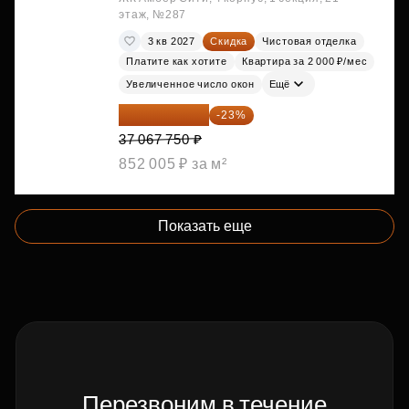
этаж, №287
3 кв 2027
Скидка
Чистовая отделка
Платите как хотите
Квартира за 2 000 ₽/мес
Увеличенное число окон
Ещё
28 542 168 ₽
-23%
37 067 750 ₽
852 005 ₽ за м²
Показать еще
Перезвоним в течение