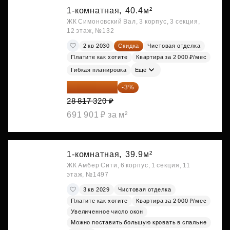
1-комнатная,
40.4м²
ЖК Симоновский Вал, 3 корпус, 3 секция,
12 этаж, №132
2 кв 2030
Скидка
Чистовая отделка
Платите как хотите
Квартира за 2 000 ₽/мес
Гибкая планировка
Ещё
27 952 800 ₽
-3%
28 817 320 ₽
691 901 ₽ за м²
1-комнатная,
39.9м²
ЖК Амбер Сити, 6 корпус, 1 секция, 11
этаж, №1497
3 кв 2029
Чистовая отделка
Платите как хотите
Квартира за 2 000 ₽/мес
Увеличенное число окон
Можно поставить большую кровать в спальне