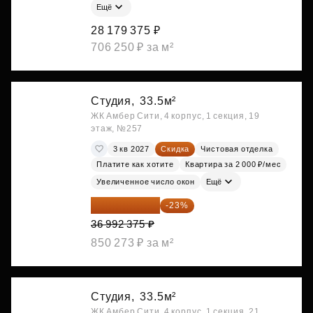
Ещё
28 179 375 ₽
706 250 ₽ за м²
Студия,
33.5м²
ЖК Амбер Сити, 4 корпус, 1 секция, 19
этаж, №257
3 кв 2027
Скидка
Чистовая отделка
Платите как хотите
Квартира за 2 000 ₽/мес
Увеличенное число окон
Ещё
28 484 129 ₽
-23%
36 992 375 ₽
850 273 ₽ за м²
Студия,
33.5м²
ЖК Амбер Сити, 4 корпус, 1 секция, 21