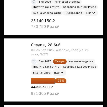
3 кв 2029
Чистовая отделка
Платите как хотите
Квартира за 2 000 ₽/мес
Вид на Москва-Сити
Вид на город
Ещё
25 140 150 ₽
780 750 ₽ за м²
Студия,
28.6м²
ЖК Амбер Сити, 4 корпус, 1 секция, 20
этаж, №273
3 кв 2027
Скидка
Чистовая отделка
Платите как хотите
Квартира за 2 000 ₽/мес
Вид на город
Ещё
26 349 323 ₽
-23%
34 219 900 ₽
921 305 ₽ за м²