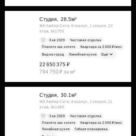
Студия,
28.5м²
ЖК Амбер Сити, 6 корпус, 1 секция, 23
этаж, №1705
3 кв 2029
Чистовая отделка
Платите как хотите
Квартира за 2 000 ₽/мес
Вид на город
Линейная кухня
Ещё
22 650 375 ₽
794 750 ₽ за м²
Студия,
30.1м²
ЖК Амбер Сити, 6 корпус, 1 секция, 11
этаж, №1490
3 кв 2029
Чистовая отделка
Платите как хотите
Квартира за 2 000 ₽/мес
Линейная кухня
Гибкая планировка