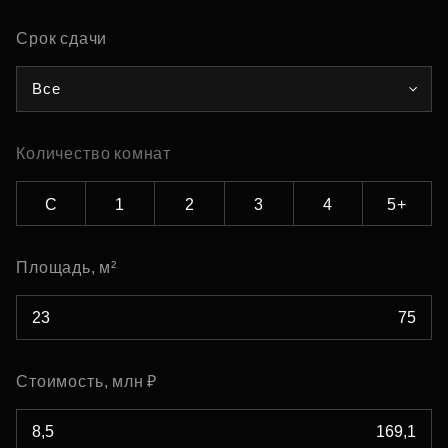
Срок сдачи
Все
Количество комнат
С
1
2
3
4
5+
Площадь, м²
Стоимость, млн ₽