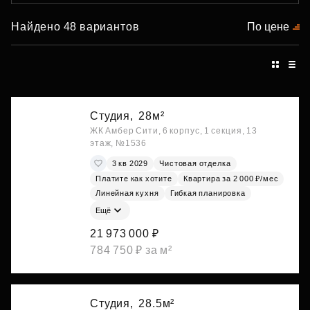
Найдено 48 вариантов
По цене
Студия,
28м²
ЖК Амбер Сити, 6 корпус, 1 секция, 13
этаж, №1536
3 кв 2029
Чистовая отделка
Платите как хотите
Квартира за 2 000 ₽/мес
Линейная кухня
Гибкая планировка
Ещё
21 973 000 ₽
784 750 ₽ за м²
Студия,
28.5м²