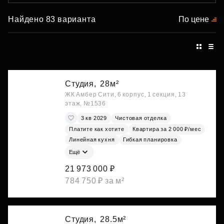
Найдено 83 варианта
По цене
Студия,
28м²
ЖК Амбер Сити, 6 корпус, 1 секция, 13
этаж, №1536
3 кв 2029
Чистовая отделка
Платите как хотите
Квартира за 2 000 ₽/мес
Линейная кухня
Гибкая планировка
Ещё
21 973 000 ₽
784 750 ₽ за м²
Студия,
28.5м²