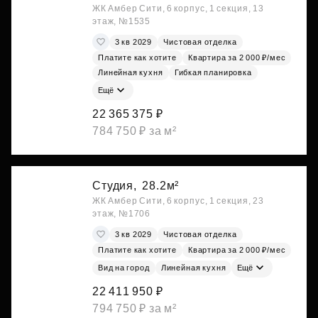
ЖК Амбер Сити, 6 корпус, 1 секция, 13
этаж, №1535
3 кв 2029
Чистовая отделка
Платите как хотите
Квартира за 2 000 ₽/мес
Линейная кухня
Гибкая планировка
Ещё
22 365 375 ₽
784 750 ₽ за м²
Студия,
28.2м²
ЖК Амбер Сити, 6 корпус, 1 секция, 23
этаж, №1706
3 кв 2029
Чистовая отделка
Платите как хотите
Квартира за 2 000 ₽/мес
Вид на город
Линейная кухня
Ещё
22 411 950 ₽
794 750 ₽ за м²