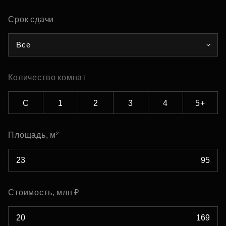
Срок сдачи
Все
Количество комнат
С
1
2
3
4
5+
Площадь, м²
Стоимость, млн ₽