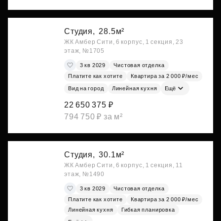
Студия,
28.5м²
ЖК Амбер Сити, 6 корпус, 1 секция, 23
этаж, №1705
3 кв 2029
Чистовая отделка
Платите как хотите
Квартира за 2 000 ₽/мес
Вид на город
Линейная кухня
Ещё
22 650 375 ₽
794 750 ₽ за м²
Студия,
30.1м²
ЖК Амбер Сити, 6 корпус, 1 секция, 11
этаж, №1490
3 кв 2029
Чистовая отделка
Платите как хотите
Квартира за 2 000 ₽/мес
Линейная кухня
Гибкая планировка