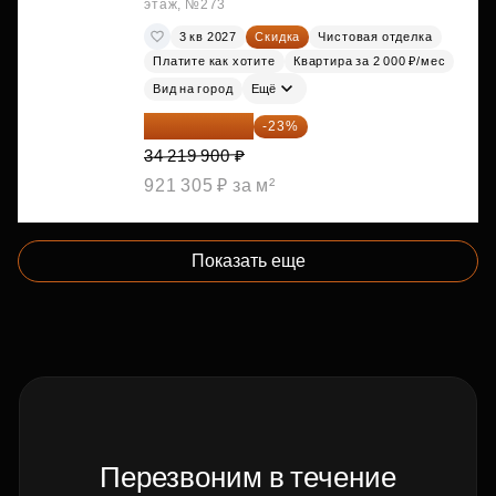
этаж, №273
3 кв 2027
Скидка
Чистовая отделка
Платите как хотите
Квартира за 2 000 ₽/мес
Вид на город
Ещё
26 349 323 ₽
-23%
34 219 900 ₽
921 305 ₽ за м²
Показать еще
Перезвоним в течение