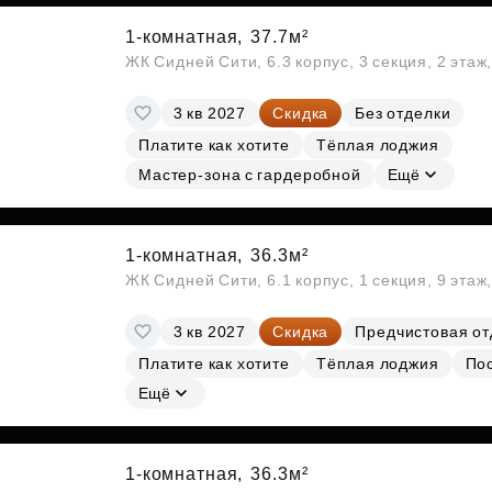
1-комнатная,
37.7м²
ЖК Сидней Сити, 6.3 корпус, 3 секция, 2 эта
3 кв 2027
Скидка
Без отделки
Платите как хотите
Тёплая лоджия
Мастер-зона с гардеробной
Ещё
1-комнатная,
36.3м²
ЖК Сидней Сити, 6.1 корпус, 1 секция, 9 этаж
3 кв 2027
Скидка
Предчистовая от
Платите как хотите
Тёплая лоджия
По
Ещё
1-комнатная,
36.3м²