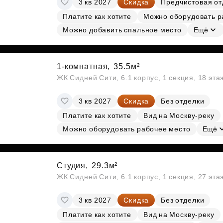
3 кв 2027
Скидка
Предчистовая от
Субсидии
Платите как хотите
Можно оборудовать р
Можно добавить спальное место
Ещё
1-комнатная,
35.5м²
ЖК Сидней Сити, 6.1 корпус, 1 секция, 18 эт
3 кв 2027
Скидка
Без отделки
Платите как хотите
Вид на Москву-реку
Можно оборудовать рабочее место
Ещё
Студия,
29.3м²
ЖК Сидней Сити, 6.1 корпус, 1 секция, 27 эт
3 кв 2027
Скидка
Без отделки
Платите как хотите
Вид на Москву-реку