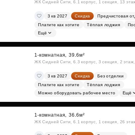
ЖК Сидней Сити, 6.1 корпус, 1 секция, 13 эт
3 кв 2027
Скидка
Предчистовая от
Платите как хотите
Тёплая лоджия
По
Ещё
1-комнатная,
39.6м²
ЖК Сидней Сити, 6.3 корпус, 3 секция, 2 эта
3 кв 2027
Скидка
Без отделки
Платите как хотите
Тёплая лоджия
Можно оборудовать рабочее место
Ещё
1-комнатная,
36.6м²
ЖК Сидней Сити, 6.1 корпус, 1 секция, 26 эт