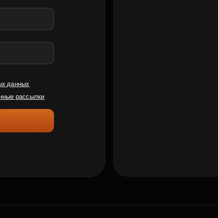
ых данных
нные рассылки