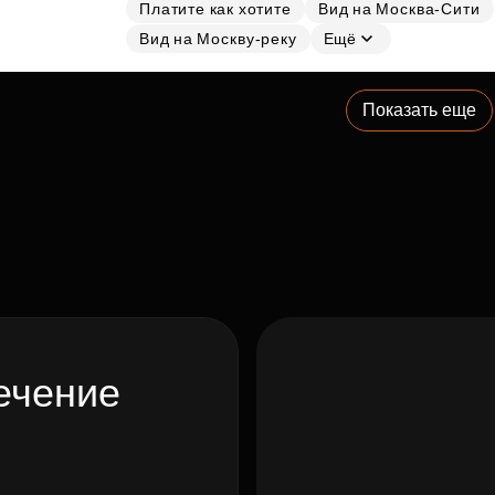
Платите как хотите
Вид на Москва-Сити
Вид на Москву-реку
Ещё
Показать еще
ечение