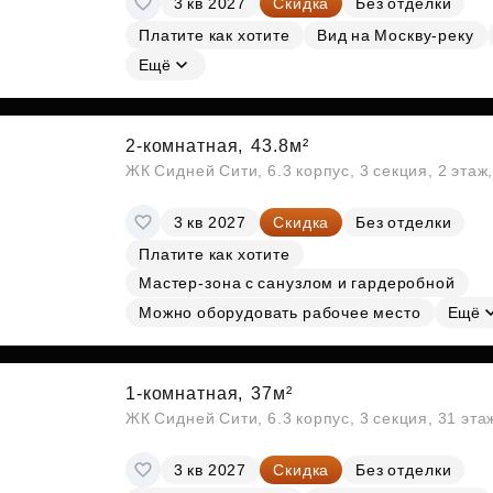
3 кв 2027
Скидка
Без отделки
Платите как хотите
Вид на Москву-реку
Ещё
2-комнатная,
43.8м²
ЖК Сидней Сити, 6.3 корпус, 3 секция, 2 эта
3 кв 2027
Скидка
Без отделки
Платите как хотите
Мастер-зона с санузлом и гардеробной
Можно оборудовать рабочее место
Ещё
1-комнатная,
37м²
ЖК Сидней Сити, 6.3 корпус, 3 секция, 31 эт
3 кв 2027
Скидка
Без отделки