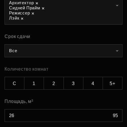
Архитектор
Сидней Прайм
Режиссер
Лэйк
Срок сдачи
Все
Количество комнат
С
1
2
3
4
5+
Площадь, м²