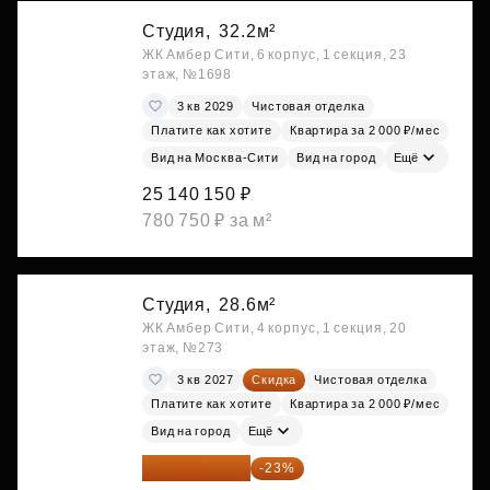
Студия,
32.2м²
ЖК Амбер Сити, 6 корпус, 1 секция, 23
этаж, №1698
3 кв 2029
Чистовая отделка
Платите как хотите
Квартира за 2 000 ₽/мес
Вид на Москва-Сити
Вид на город
Ещё
25 140 150 ₽
780 750 ₽ за м²
Студия,
28.6м²
ЖК Амбер Сити, 4 корпус, 1 секция, 20
этаж, №273
3 кв 2027
Скидка
Чистовая отделка
Платите как хотите
Квартира за 2 000 ₽/мес
Вид на город
Ещё
26 349 323 ₽
-23%