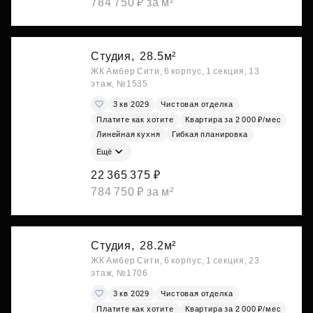
784 750 ₽ за м²
Студия,
28.5м²
ЖК Амбер Сити, 6 корпус, 1 секция, 13
этаж, №1535
3 кв 2029
Чистовая отделка
Платите как хотите
Квартира за 2 000 ₽/мес
Линейная кухня
Гибкая планировка
Ещё
22 365 375 ₽
784 750 ₽ за м²
Студия,
28.2м²
ЖК Амбер Сити, 6 корпус, 1 секция, 23
этаж, №1706
3 кв 2029
Чистовая отделка
Платите как хотите
Квартира за 2 000 ₽/мес