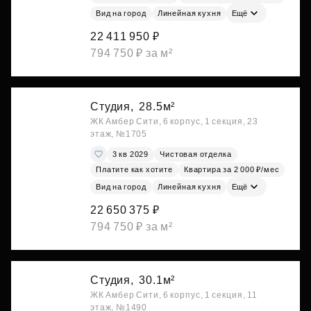
Вид на город
Линейная кухня
Ещё
22 411 950 ₽
794 750 ₽ за м²
Студия,
28.5м²
ЖК Амбер Сити, 6 корпус, 1 секция, 23
этаж, №1705
3 кв 2029
Чистовая отделка
Платите как хотите
Квартира за 2 000 ₽/мес
Вид на город
Линейная кухня
Ещё
22 650 375 ₽
794 750 ₽ за м²
Студия,
30.1м²
ЖК Амбер Сити, 6 корпус, 1 секция, 11
этаж, №1490