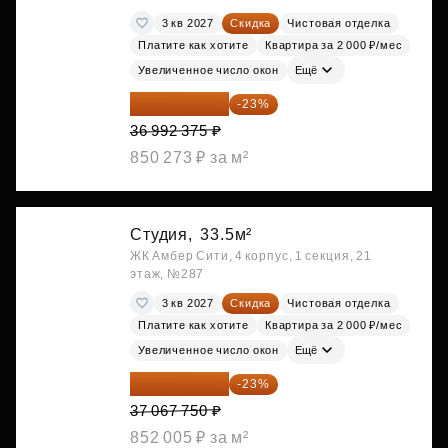
3 кв 2027
Скидка
Чистовая отделка
Платите как хотите
Квартира за 2 000 ₽/мес
Увеличенное число окон
Ещё
28 484 129 ₽
-23%
36 992 375 ₽
850 273 ₽ за м²
Студия,
33.5м²
ЖК Амбер Сити, 4 корпус, 1 секция, 21
этаж, №287
3 кв 2027
Скидка
Чистовая отделка
Платите как хотите
Квартира за 2 000 ₽/мес
Увеличенное число окон
Ещё
28 542 168 ₽
-23%
37 067 750 ₽
852 005 ₽ за м²