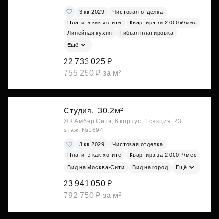
3 кв 2029
Чистовая отделка
Платите как хотите
Квартира за 2 000 ₽/мес
Линейная кухня
Гибкая планировка
Ещё
22 733 025 ₽
755 250 ₽ за м²
Студия,
30.2м²
ЖК Амбер Сити, 6 корпус, 1 секция, 23
этаж, №1694
3 кв 2029
Чистовая отделка
Платите как хотите
Квартира за 2 000 ₽/мес
Вид на Москва-Сити
Вид на город
Ещё
23 941 050 ₽
792 750 ₽ за м²