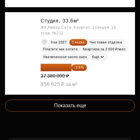
Студия,
33.6м²
ЖК Амбер Сити, 4 корпус, 1 секция, 16
этаж, №212
3 кв 2027
Скидка
Чистовая отделка
Платите как хотите
Квартира за 2 000 ₽/мес
Увеличенное число окон
Ещё
28 782 600 ₽
-23%
37 380 000 ₽
856 625 ₽ за м²
Показать еще