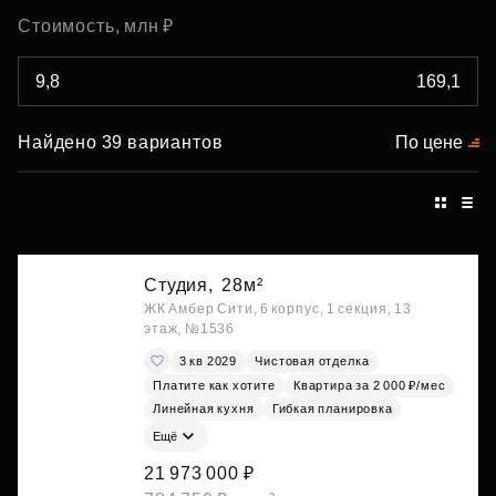
Стоимость, млн ₽
Найдено 39 вариантов
По цене
Студия,
28м²
ЖК Амбер Сити, 6 корпус, 1 секция, 13
этаж, №1536
3 кв 2029
Чистовая отделка
Платите как хотите
Квартира за 2 000 ₽/мес
Линейная кухня
Гибкая планировка
Ещё
21 973 000 ₽