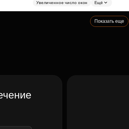
Увеличенное число окон
Ещё
Показать еще
ечение