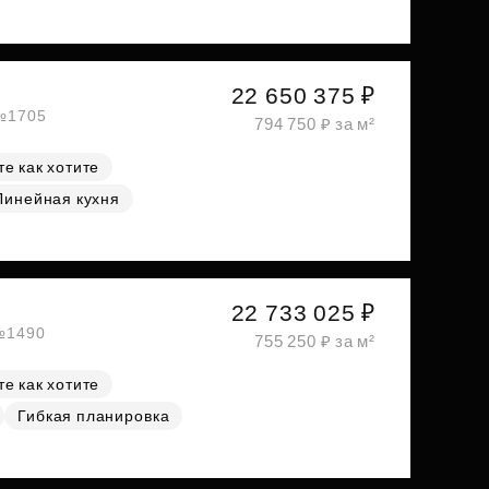
22 650 375 ₽
 №1705
794 750 ₽ за м²
е как хотите
Линейная кухня
22 733 025 ₽
 №1490
755 250 ₽ за м²
е как хотите
Гибкая планировка