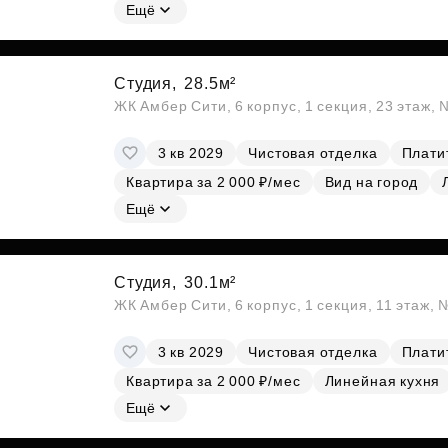
Ещё
Студия,
28.5м²
ЖК Амбер Сити, 6 корпус, 1 секция, 23 этаж,
3 кв 2029
Чистовая отделка
Платит
Квартира за 2 000 ₽/мес
Вид на город
Ещё
Студия,
30.1м²
ЖК Амбер Сити, 6 корпус, 1 секция, 11 этаж,
3 кв 2029
Чистовая отделка
Платит
Квартира за 2 000 ₽/мес
Линейная кухня
Ещё