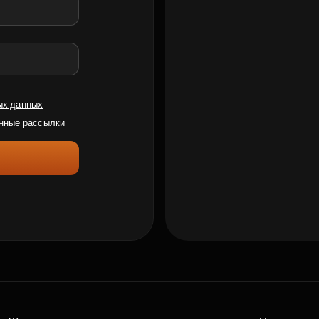
ых данных
нные рассылки