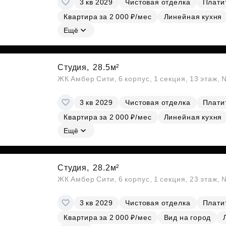
3 кв 2029
Чистовая отделка
Платит
Субсидии
Квартира за 2 000 ₽/мес
Линейная кухня
Ещё
Студия,
28.5м²
ЖК Амбер Сити, 6 корпус, 1 секция, 13 этаж,
3 кв 2029
Чистовая отделка
Платит
Квартира за 2 000 ₽/мес
Линейная кухня
Ещё
Студия,
28.2м²
ЖК Амбер Сити, 6 корпус, 1 секция, 23 этаж,
3 кв 2029
Чистовая отделка
Платит
Квартира за 2 000 ₽/мес
Вид на город