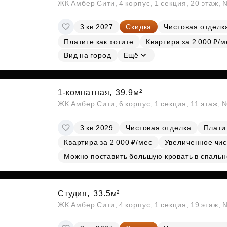
ЖК Амбер Сити, 4 корпус, 1 секция, 20 этаж,
3 кв 2027
Скидка
Чистовая отделк
Платите как хотите
Квартира за 2 000 ₽/м
Вид на город
Ещё
1-комнатная,
39.9м²
ЖК Амбер Сити, 6 корпус, 1 секция, 11 этаж,
3 кв 2029
Чистовая отделка
Платит
Квартира за 2 000 ₽/мес
Увеличенное чис
Можно поставить большую кровать в спальн
Студия,
33.5м²
ЖК Амбер Сити, 4 корпус, 1 секция, 19 этаж,