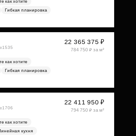
е как хотите
Гибкая планировка
22 365 375 ₽
 №1535
784 750 ₽ за м²
е как хотите
Гибкая планировка
22 411 950 ₽
 №1706
794 750 ₽ за м²
е как хотите
Линейная кухня