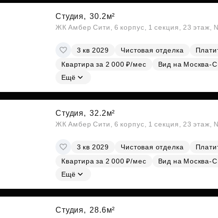
Студия,
30.2м²
ЖК Амбер Сити, 6 корпус, 1 секция, 23 этаж,
3 кв 2029
Чистовая отделка
Платит
Квартира за 2 000 ₽/мес
Вид на Москва-С
Ещё
Студия,
32.2м²
ЖК Амбер Сити, 6 корпус, 1 секция, 23 этаж,
3 кв 2029
Чистовая отделка
Платит
Квартира за 2 000 ₽/мес
Вид на Москва-С
Ещё
Студия,
28.6м²