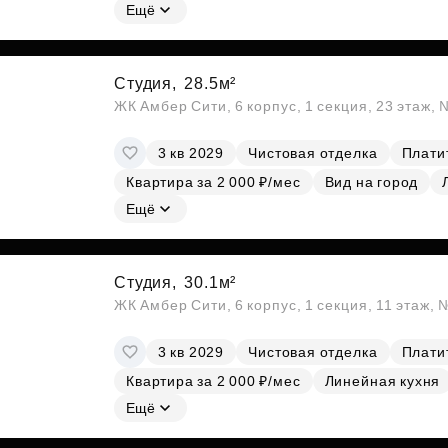
Ещё
Студия,
28.5м²
ЖК Амбер Сити, 6 корпус, 1 секция, 23 этаж,
3 кв 2029
Чистовая отделка
Платит
Квартира за 2 000 ₽/мес
Вид на город
Ещё
Студия,
30.1м²
ЖК Амбер Сити, 6 корпус, 1 секция, 11 этаж,
3 кв 2029
Чистовая отделка
Платит
Квартира за 2 000 ₽/мес
Линейная кухня
Ещё