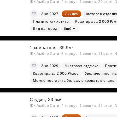
ЖК Амбер Сити, 4 корпус, 1 секция, 20 этаж,
3 кв 2027
Скидка
Чистовая отделк
Платите как хотите
Квартира за 2 000 ₽/м
Вид на город
Ещё
1-комнатная,
39.9м²
ЖК Амбер Сити, 6 корпус, 1 секция, 11 этаж,
3 кв 2029
Чистовая отделка
Платит
Квартира за 2 000 ₽/мес
Увеличенное чис
Можно поставить большую кровать в спальн
Студия,
33.5м²
ЖК Амбер Сити, 4 корпус, 1 секция, 19 этаж,