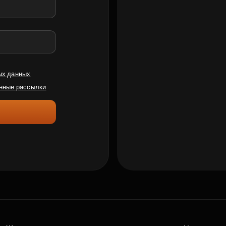
ых данных
нные рассылки