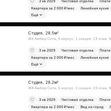
3 кв 2029
Чистовая отделка
Платит
Субсидии
Квартира за 2 000 ₽/мес
Линейная кухня
Ещё
Студия,
28.5м²
ЖК Амбер Сити, 6 корпус, 1 секция, 13 этаж,
3 кв 2029
Чистовая отделка
Платит
Квартира за 2 000 ₽/мес
Линейная кухня
Ещё
Студия,
28.2м²
ЖК Амбер Сити, 6 корпус, 1 секция, 23 этаж,
3 кв 2029
Чистовая отделка
Платит
Квартира за 2 000 ₽/мес
Вид на город