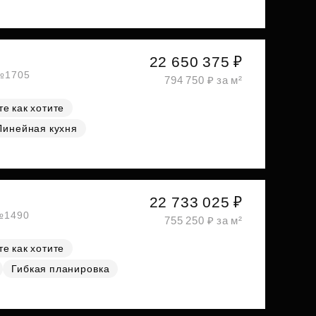
22 650 375 ₽
 №1705
794 750 ₽ за м²
е как хотите
Линейная кухня
22 733 025 ₽
 №1490
755 250 ₽ за м²
е как хотите
Гибкая планировка