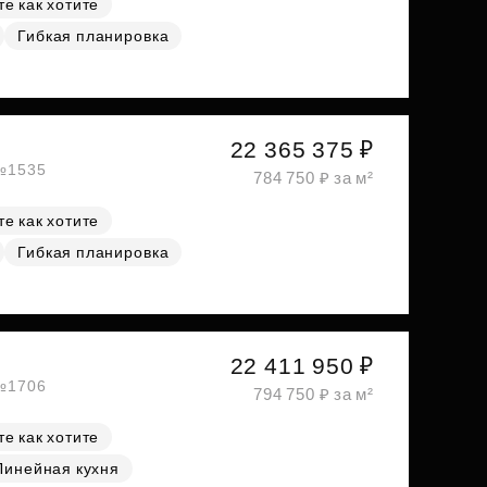
е как хотите
Гибкая планировка
22 365 375 ₽
 №1535
784 750 ₽ за м²
е как хотите
Гибкая планировка
22 411 950 ₽
 №1706
794 750 ₽ за м²
е как хотите
Линейная кухня