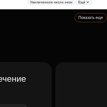
Увеличенное число окон
Ещё
Показать еще
ечение