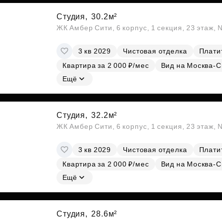
Студия,
30.2м²
ЖК Амбер Сити, 6 корпус, 1 секция, 23 этаж,
3 кв 2029
Чистовая отделка
Платит
Квартира за 2 000 ₽/мес
Вид на Москва-С
Ещё
Студия,
32.2м²
ЖК Амбер Сити, 6 корпус, 1 секция, 23 этаж,
3 кв 2029
Чистовая отделка
Платит
Квартира за 2 000 ₽/мес
Вид на Москва-С
Ещё
Студия,
28.6м²