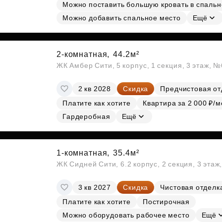
Можно поставить большую кровать в спальн
Можно добавить спальное место
Ещё
2-комнатная,
44.2м²
ЖК Амбер Сити, 5 корпус, 1 секция, 3 этаж, 
2 кв 2028
Скидка
Предчистовая от
Платите как хотите
Квартира за 2 000 ₽/м
Гардеробная
Ещё
1-комнатная,
35.4м²
ЖК Сидней Сити, 6.2 корпус, 2 секция, 3 эта
3 кв 2027
Скидка
Чистовая отделк
Платите как хотите
Постирочная
Можно оборудовать рабочее место
Ещё