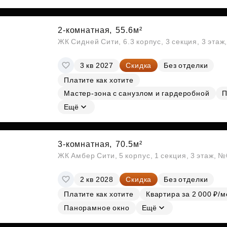
2-комнатная,
55.6м²
ЖК Сидней Сити, 6.3 корпус, 3 секция, 3 эта
3 кв 2027
Скидка
Без отделки
Платите как хотите
Мастер-зона с санузлом и гардеробной
П
Ещё
3-комнатная,
70.5м²
ЖК Амбер Сити, 5 корпус, 1 секция, 3 этаж, 
2 кв 2028
Скидка
Без отделки
Платите как хотите
Квартира за 2 000 ₽/м
Панорамное окно
Ещё