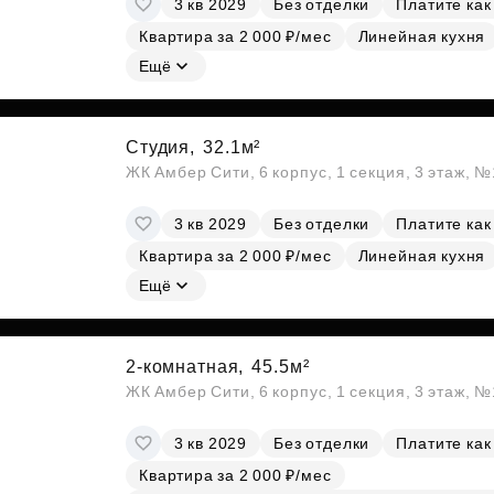
3 кв 2029
Без отделки
Платите как
Субсидии
Квартира за 2 000 ₽/мес
Линейная кухня
Ещё
Студия,
32.1м²
ЖК Амбер Сити, 6 корпус, 1 секция, 3 этаж, 
3 кв 2029
Без отделки
Платите как
Квартира за 2 000 ₽/мес
Линейная кухня
Ещё
2-комнатная,
45.5м²
ЖК Амбер Сити, 6 корпус, 1 секция, 3 этаж, 
3 кв 2029
Без отделки
Платите как
Квартира за 2 000 ₽/мес