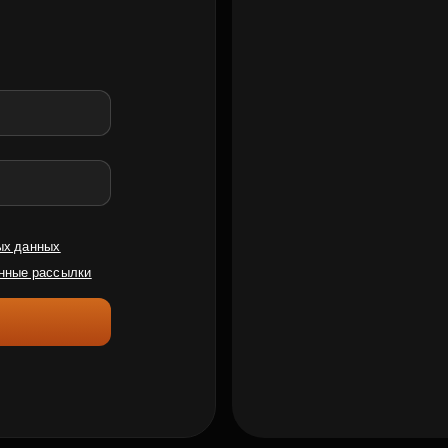
ых данных
нные рассылки