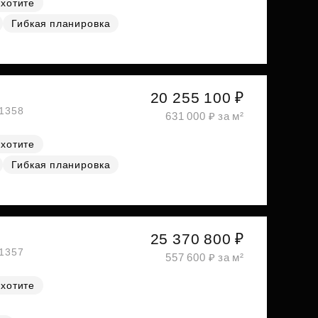
 хотите
Гибкая планировка
20 255 100 ₽
№1358
631 000 ₽ за м²
 хотите
Гибкая планировка
25 370 800 ₽
№1357
557 600 ₽ за м²
 хотите