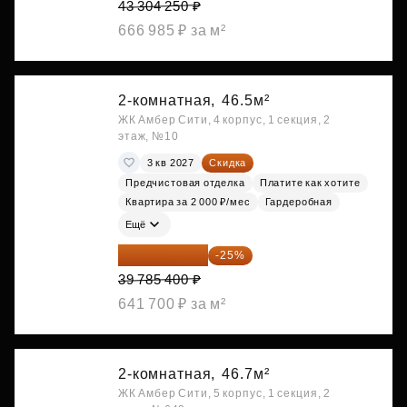
43 304 250 ₽
666 985 ₽ за м²
2-комнатная,
46.5м²
ЖК Амбер Сити, 4 корпус, 1 секция, 2
этаж, №10
3 кв 2027
Скидка
Предчистовая отделка
Платите как хотите
Квартира за 2 000 ₽/мес
Гардеробная
Ещё
29 839 050 ₽
-25%
39 785 400 ₽
641 700 ₽ за м²
2-комнатная,
46.7м²
ЖК Амбер Сити, 5 корпус, 1 секция, 2