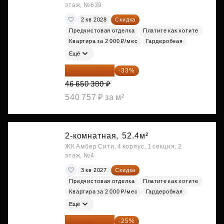
этаж, №639
2 кв 2028
Скидка
Предчистовая отделка
Платите как хотите
Квартира за 2 000 ₽/мес
Гардеробная
Ещё
31 255 755 ₽
-33%
46 650 380 ₽
540 757 ₽ за м²
2-комнатная,
52.4м²
ЖК Амбер Сити, 4 корпус, 1 секция, 2
этаж, №4
3 кв 2027
Скидка
Предчистовая отделка
Платите как хотите
Квартира за 2 000 ₽/мес
Гардеробная
Ещё
32 092 380 ₽
-25%