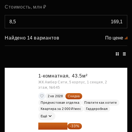
Стоимость, млн ₽
Найдено 14 вариантов
По цене
1-комнатная,
43.5м²
ЖК Амбер Сити, 5 корпус, 1 секция, 2
этаж, №645
2 кв 2028
Скидка
Предчистовая отделка
Платите как хотите
Квартира за 2 000 ₽/мес
Гардеробная
Ещё
29 013 848 ₽
-33%