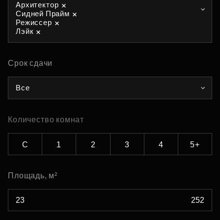
Архитектор
Сидней Прайм
Режиссер
Лэйк
Срок сдачи
Все
Количество комнат
С
1
2
3
4
5+
Площадь, м²