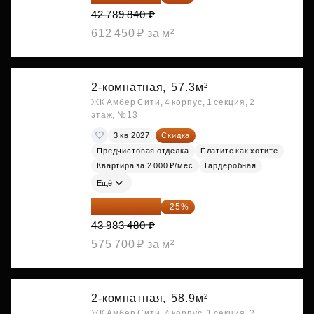
42 789 840 ₽
612 450 ₽ за м²
2-комнатная,
57.3м²
ЖК Амбер Сити, 4 корпус, 1 секция, 2
этаж, №13
3 кв 2027
Скидка
Предчистовая отделка
Платите как хотите
Квартира за 2 000 ₽/мес
Гардеробная
Ещё
32 987 610 ₽
-25%
43 983 480 ₽
575 700 ₽ за м²
2-комнатная,
58.9м²
ЖК Амбер Сити, 4 корпус, 1 секция, 2