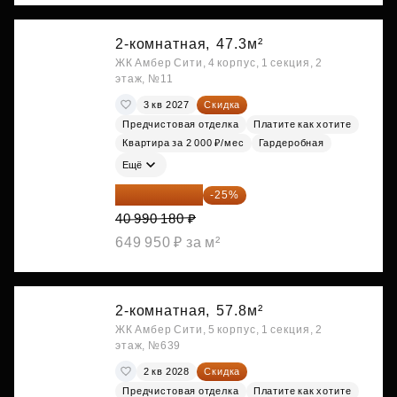
2-комнатная,
47.3м²
ЖК Амбер Сити, 4 корпус, 1 секция, 2
этаж, №11
3 кв 2027
Скидка
Предчистовая отделка
Платите как хотите
Квартира за 2 000 ₽/мес
Гардеробная
Ещё
30 742 635 ₽
-25%
40 990 180 ₽
649 950 ₽ за м²
2-комнатная,
57.8м²
ЖК Амбер Сити, 5 корпус, 1 секция, 2
этаж, №639
2 кв 2028
Скидка
Предчистовая отделка
Платите как хотите