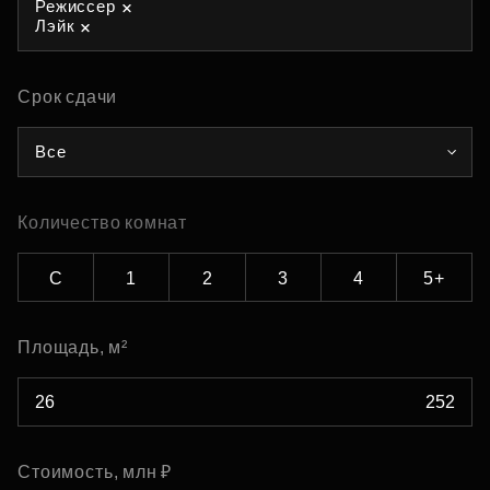
Режиссер
Лэйк
Срок сдачи
Все
Количество комнат
С
1
2
3
4
5+
Площадь, м²
Стоимость, млн ₽