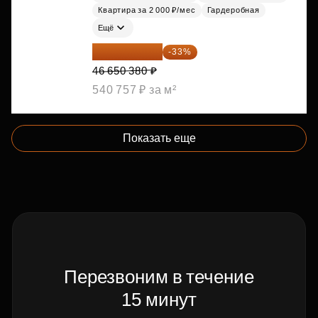
Квартира за 2 000 ₽/мес
Гардеробная
Ещё
31 255 755 ₽
-33%
46 650 380 ₽
540 757 ₽ за м²
Показать еще
Перезвоним в течение
15 минут