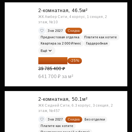
2-комнатная,
46.5м²
ЖК Амбер Сити, 4 корпус, 1 секция, 2
этаж, №10
3 кв 2027
Скидка
Предчистовая отделка
Платите как хотите
Квартира за 2 000 ₽/мес
Гардеробная
Ещё
29 839 050 ₽
-25%
39 785 400 ₽
641 700 ₽ за м²
2-комнатная,
50.1м²
ЖК Сидней Сити, 6.3 корпус, 3 секция, 2
этаж, №457
3 кв 2027
Скидка
Без отделки
Платите как хотите