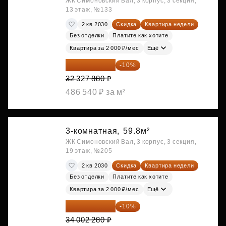
ЖК Симоновский Вал, 3 корпус, 3 секция,
13 этаж, №133
2 кв 2030
Скидка
Квартира недели
Без отделки
Платите как хотите
Квартира за 2 000 ₽/мес
Ещё
29 095 092 ₽
-10%
32 327 880 ₽
486 540 ₽ за м²
3-комнатная,
59.8м²
ЖК Симоновский Вал, 3 корпус, 3 секция,
19 этаж, №205
2 кв 2030
Скидка
Квартира недели
Без отделки
Платите как хотите
Квартира за 2 000 ₽/мес
Ещё
30 602 052 ₽
-10%
34 002 280 ₽