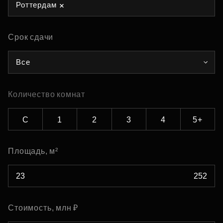
Роттердам
Срок сдачи
Все
Количество комнат
С
1
2
3
4
5+
Площадь, м²
Стоимость, млн ₽