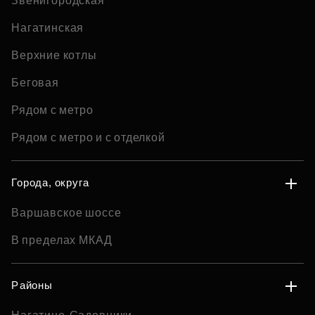
Звенигородская
Нагатинская
Верхние котлы
Беговая
Рядом с метро
Рядом с метро и с отделкой
Города, округа
Варшавское шоссе
В пределах МКАД
Районы