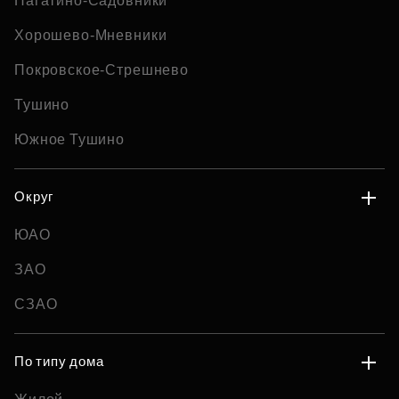
Нагатино-Садовники
Хорошево-Мневники
Покровское-Стрешнево
Тушино
Южное Тушино
Округ
ЮАО
ЗАО
СЗАО
По типу дома