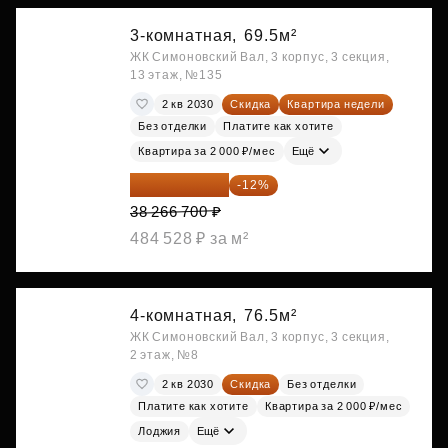
3-комнатная,
69.5м²
ЖК Симоновский Вал, 3 корпус, 3 секция,
13 этаж, №135
2 кв 2030
Скидка
Квартира недели
Без отделки
Платите как хотите
Квартира за 2 000 ₽/мес
Ещё
33 674 696 ₽
-12%
38 266 700 ₽
484 528 ₽ за м²
4-комнатная,
76.5м²
ЖК Симоновский Вал, 3 корпус, 3 секция,
2 этаж, №8
2 кв 2030
Скидка
Без отделки
Платите как хотите
Квартира за 2 000 ₽/мес
Лоджия
Ещё