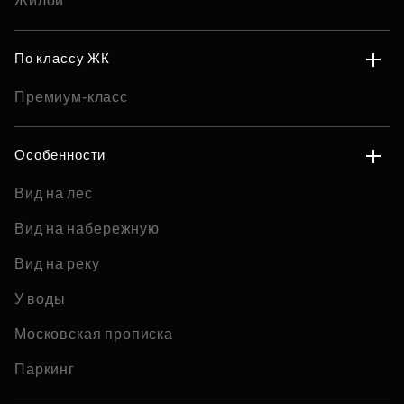
Жилой
По классу ЖК
Премиум-класс
Особенности
Вид на лес
Вид на набережную
Вид на реку
У воды
Московская прописка
Паркинг