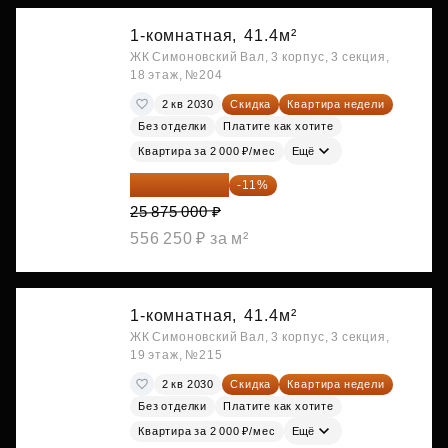
1-комнатная,
41.4м²
ЖК Симоновский Вал, 3 корпус, 3 секция,
18 этаж, №204
2 кв 2030
Скидка
Квартира недели
Без отделки
Платите как хотите
Квартира за 2 000 ₽/мес
Ещё
23 028 750 ₽
-11%
25 875 000 ₽
556 250 ₽ за м²
1-комнатная,
41.4м²
ЖК Симоновский Вал, 3 корпус, 3 секция,
19 этаж, №215
2 кв 2030
Скидка
Квартира недели
Без отделки
Платите как хотите
Квартира за 2 000 ₽/мес
Ещё