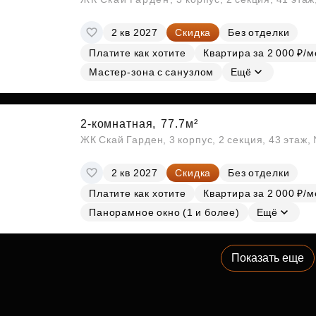
2 кв 2027
Скидка
Без отделки
Платите как хотите
Квартира за 2 000 ₽/м
Мастер-зона с санузлом
Ещё
2-комнатная,
77.7м²
ЖК Скай Гарден, 3 корпус, 2 секция, 43 этаж
2 кв 2027
Скидка
Без отделки
Платите как хотите
Квартира за 2 000 ₽/м
Панорамное окно (1 и более)
Ещё
Показать еще