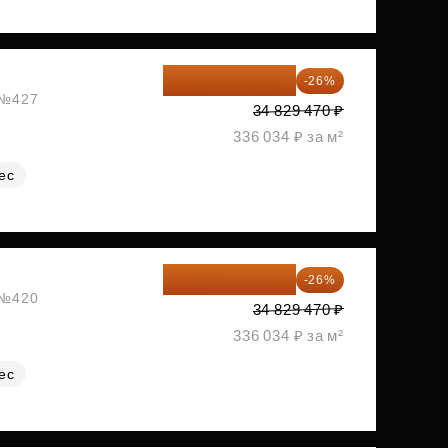
25 773 808 ₽
-26%
, №427
34 829 470 ₽
336 034 ₽ за м²
ес
25 773 808 ₽
-26%
, №420
34 829 470 ₽
336 034 ₽ за м²
ес