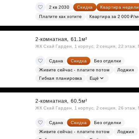
2 кв 2030
Скидка
Квартира недели
Платите как хотите
Квартира за 2 000 ₽/м
2-комнатная,
61.1м²
ЖК Скай Гарден, 1 корпус, 2 секция, 22 этаж
Сдана
Скидка
Без отделки
Живите сейчас - платите потом
Лоджия
Гибкая планировка
Ещё
2-комнатная,
60.5м²
ЖК Скай Гарден, 1 корпус, 2 секция, 26 этаж
Сдана
Скидка
Без отделки
Живите сейчас - платите потом
Лоджия