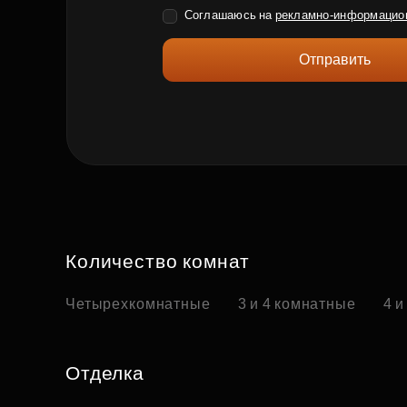
Соглашаюсь на
рекламно-информацио
Отправить
Количество комнат
Четырехкомнатные
3 и 4 комнатные
4 и
Отделка