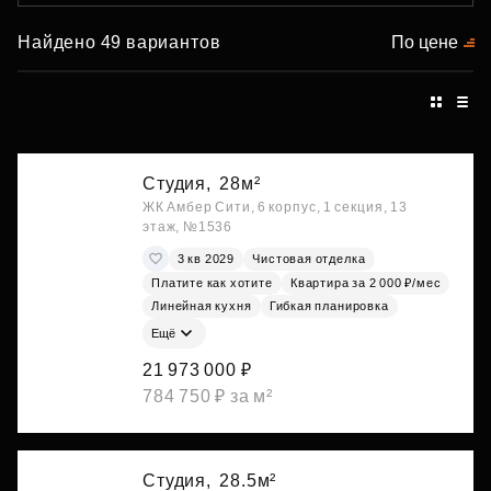
Найдено 49 вариантов
По цене
Студия,
28м²
ЖК Амбер Сити, 6 корпус, 1 секция, 13
этаж, №1536
3 кв 2029
Чистовая отделка
Платите как хотите
Квартира за 2 000 ₽/мес
Линейная кухня
Гибкая планировка
Ещё
21 973 000 ₽
784 750 ₽ за м²
Студия,
28.5м²