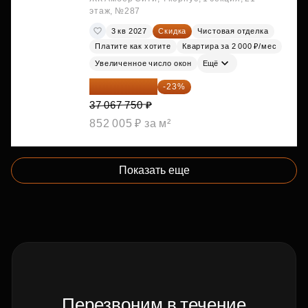
этаж, №287
3 кв 2027
Скидка
Чистовая отделка
Платите как хотите
Квартира за 2 000 ₽/мес
Увеличенное число окон
Ещё
28 542 168 ₽
-23%
37 067 750 ₽
852 005 ₽ за м²
Показать еще
Перезвоним в течение