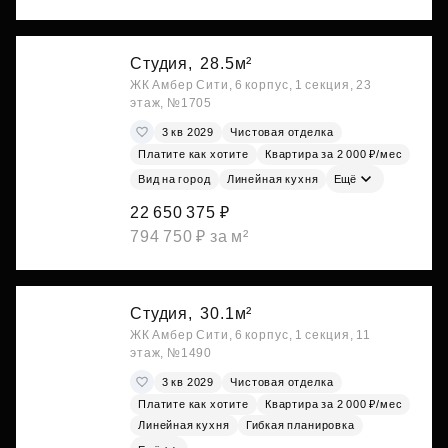
Студия,
28.5м²
ЖК Амбер Сити, 6 корпус, 1 секция, 23
этаж, №1705
3 кв 2029
Чистовая отделка
Платите как хотите
Квартира за 2 000 ₽/мес
Вид на город
Линейная кухня
Ещё
22 650 375 ₽
794 750 ₽ за м²
Студия,
30.1м²
ЖК Амбер Сити, 6 корпус, 1 секция, 11
этаж, №1490
3 кв 2029
Чистовая отделка
Платите как хотите
Квартира за 2 000 ₽/мес
Линейная кухня
Гибкая планировка