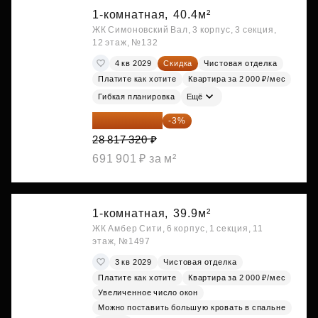
1-комнатная,
40.4м²
ЖК Симоновский Вал, 3 корпус, 3 секция,
12 этаж, №132
4 кв 2029
Скидка
Чистовая отделка
Платите как хотите
Квартира за 2 000 ₽/мес
Гибкая планировка
Ещё
27 952 800 ₽
-3%
28 817 320 ₽
691 901 ₽ за м²
1-комнатная,
39.9м²
ЖК Амбер Сити, 6 корпус, 1 секция, 11
этаж, №1497
3 кв 2029
Чистовая отделка
Платите как хотите
Квартира за 2 000 ₽/мес
Увеличенное число окон
Можно поставить большую кровать в спальне