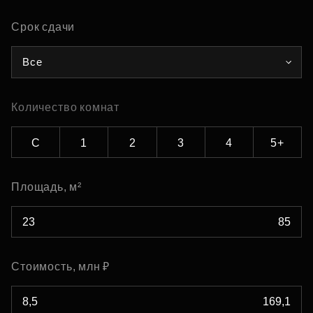
Срок сдачи
Все
Количество комнат
С
1
2
3
4
5+
Площадь, м²
Стоимость, млн ₽