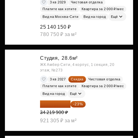
3 кв 2029
Чистовая отделка
Платите как хотите
Квартира за 2 000 ₽/мес
Вид на Москва-Сити
Вид на город
Ещё
25 140 150 ₽
780 750 ₽ за м²
Студия,
28.6м²
ЖК Амбер Сити, 4 корпус, 1 секция, 20
этаж, №273
3 кв 2027
Скидка
Чистовая отделка
Платите как хотите
Квартира за 2 000 ₽/мес
Вид на город
Ещё
26 349 323 ₽
-23%
34 219 900 ₽
921 305 ₽ за м²