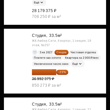
Ещё
28 179 375 ₽
706 250 ₽ за м²
Студия,
33.5м²
ЖК Амбер Сити, 4 корпус, 1 секция, 19
этаж, №257
3 кв 2027
Скидка
Чистовая отделка
Платите как хотите
Квартира за 2 000 ₽/мес
Увеличенное число окон
Ещё
28 484 129 ₽
-23%
36 992 375 ₽
850 273 ₽ за м²
Студия,
33.5м²
ЖК Амбер Сити, 4 корпус, 1 секция, 21