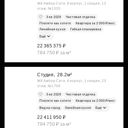
ЖК Амбер Сити, 6 корпус, 1 секция, 13
этаж, №1535
3 кв 2029
Чистовая отделка
Платите как хотите
Квартира за 2 000 ₽/мес
Линейная кухня
Гибкая планировка
Ещё
22 365 375 ₽
784 750 ₽ за м²
Студия,
28.2м²
ЖК Амбер Сити, 6 корпус, 1 секция, 23
этаж, №1706
3 кв 2029
Чистовая отделка
Платите как хотите
Квартира за 2 000 ₽/мес
Вид на город
Линейная кухня
Ещё
22 411 950 ₽
794 750 ₽ за м²