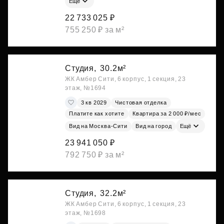
Ещё
22 733 025 ₽
755 250 ₽ за м²
Студия,
30.2м²
ЖК Амбер Сити, 6 корпус, 1 секция, 23
этаж, №1694
3 кв 2029
Чистовая отделка
Платите как хотите
Квартира за 2 000 ₽/мес
Вид на Москва-Сити
Вид на город
Ещё
23 941 050 ₽
792 750 ₽ за м²
Студия,
32.2м²
ЖК Амбер Сити, 6 корпус, 1 секция, 23
этаж, №1698