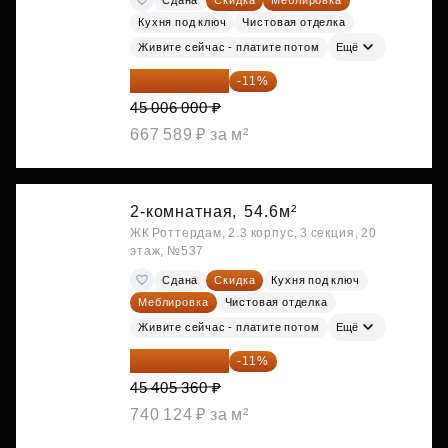
Кухня под ключ
Чистовая отделка
Живите сейчас - платите потом
Ещё
40 055 340 ₽
-11%
45 006 000 ₽
667 589 ₽ за м²
2-комнатная,
54.6м²
ЖК Роттердам, 2.3 корпус, 3 секция, 20
этаж, №537
Сдана
Скидка
Кухня под ключ
Меблировка
Чистовая отделка
Живите сейчас - платите потом
Ещё
40 410 770 ₽
-11%
45 405 360 ₽
740 124 ₽ за м²