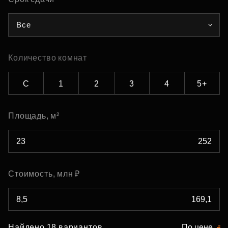
Все
Количество комнат
С
1
2
3
4
5+
Площадь, м²
Стоимость, млн ₽
Найдено 18 вариантов
По цене