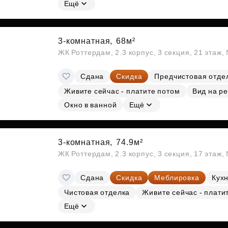
Ещё
3-комнатная,
68м²
ЖК Роттердам, 2.3 корпус, 3 секция, 21 этаж
Сдана
Скидка
Предчистовая отде
Живите сейчас - платите потом
Вид на ре
Окно в ванной
Ещё
3-комнатная,
74.9м²
ЖК Роттердам, 2.3 корпус, 3 секция, 17 этаж
Сдана
Скидка
Меблировка
Кухн
Чистовая отделка
Живите сейчас - плати
Ещё