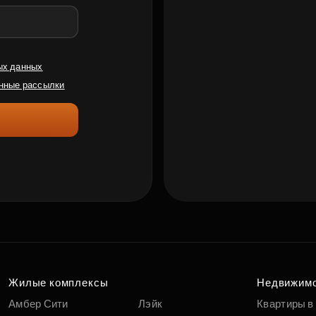
ых данных
нные рассылки
Жилые комплексы
Недвижим
Амбер Сити
Лэйк
Квартиры в