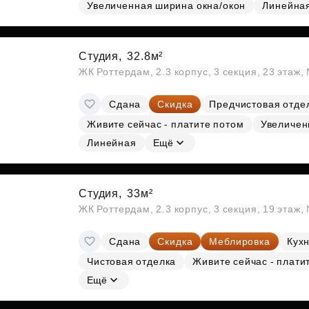
Субсидии
Увеличенная ширина окна/окон
Линейна
Студия,
32.8м²
ЖК Роттердам, 2.3 корпус, 3 секция, 23 этаж
Сдана
Скидка
Предчистовая отде
Живите сейчас - платите потом
Увеличен
Линейная
Ещё
Студия,
33м²
ЖК Роттердам, 2.3 корпус, 3 секция, 19 этаж
Сдана
Скидка
Меблировка
Кухн
Чистовая отделка
Живите сейчас - плати
Ещё