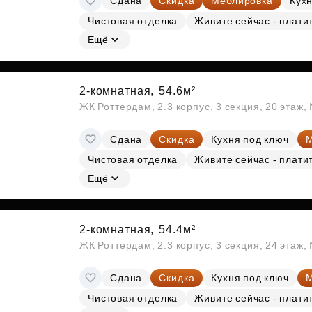
Сдана
Скидка
Меблировка
Кухн
Чистовая отделка
Живите сейчас - плати
Ещё
2-комнатная,
54.6м²
ЖК Роттердам, 2.3 корпус, 3 секция, 20 этаж
Сдана
Скидка
Кухня под ключ
М
Чистовая отделка
Живите сейчас - плати
Ещё
2-комнатная,
54.4м²
ЖК Роттердам, 2.3 корпус, 3 секция, 24 этаж
Сдана
Скидка
Кухня под ключ
М
Чистовая отделка
Живите сейчас - плати