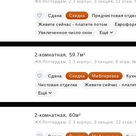
ЖК Роттердам, 2.3 корпус, 3 секция, 11 этаж,
Сдана
Скидка
Предчистовая отде
Живите сейчас - платите потом
Еврофор
Увеличенное число окон
Ещё
2-комнатная,
59.7м²
ЖК Роттердам, 2.3 корпус, 3 секция, 8 этаж, 
Сдана
Скидка
Меблировка
Кухн
Чистовая отделка
Живите сейчас - плати
Ещё
2-комнатная,
60м²
ЖК Роттердам, 2.3 корпус, 3 секция, 22 этаж