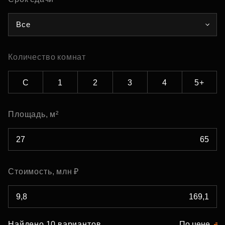
Все
Количество комнат
С
1
2
3
4
5+
Площадь, м²
Стоимость, млн ₽
Найдено 10 вариантов
По цене