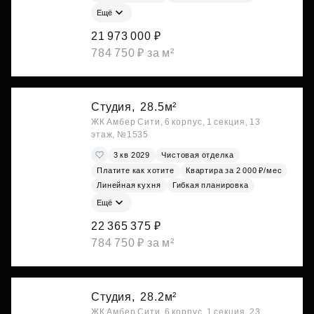
Ещё
21 973 000 ₽
784 750 ₽ за м²
Студия,
28.5м²
ЖК Амбер Сити, 6 корпус, 1 секция, 13
этаж, №1535
3 кв 2029
Чистовая отделка
Платите как хотите
Квартира за 2 000 ₽/мес
Линейная кухня
Гибкая планировка
Ещё
22 365 375 ₽
784 750 ₽ за м²
Студия,
28.2м²
ЖК Амбер Сити, 6 корпус, 1 секция, 23