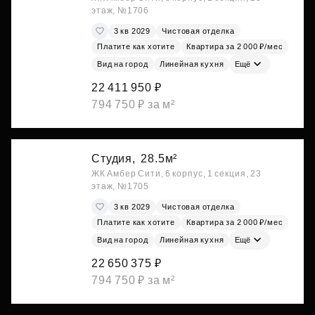
этаж, №1706
3 кв 2029
Чистовая отделка
Платите как хотите
Квартира за 2 000 ₽/мес
Вид на город
Линейная кухня
Ещё
22 411 950 ₽
794 750 ₽ за м²
Студия,
28.5м²
ЖК Амбер Сити, 6 корпус, 1 секция, 23
этаж, №1705
3 кв 2029
Чистовая отделка
Платите как хотите
Квартира за 2 000 ₽/мес
Вид на город
Линейная кухня
Ещё
22 650 375 ₽
794 750 ₽ за м²