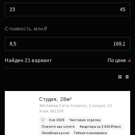
Стоимость, млн ₽
Найден 21 вариант
По цене
Студия,
28м²
ЖК Амбер Сити, 6 корпус, 1 секция, 13
этаж, №1536
3 кв 2029
Чистовая отделка
Платите как хотите
Квартира за 2 000 ₽/мес
Линейная кухня
Гибкая планировка