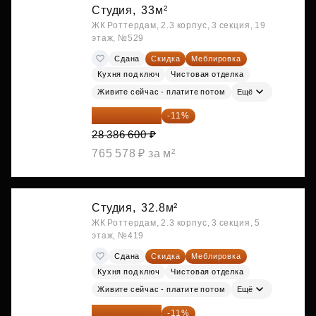
Студия,
33м²
ЖК Роттердам, 2.3 корпус, 3 секция, 19
этаж, №529
Сдана
Скидка
Меблировка
Кухня под ключ
Чистовая отделка
Живите сейчас - платите потом
Ещё
25 264 074 ₽
-11%
28 386 600 ₽
765 578 ₽ за м²
Студия,
32.8м²
ЖК Роттердам, 2.3 корпус, 3 секция, 5
этаж, №419
Сдана
Скидка
Меблировка
Кухня под ключ
Чистовая отделка
Живите сейчас - платите потом
Ещё
26 234 850 ₽
-11%