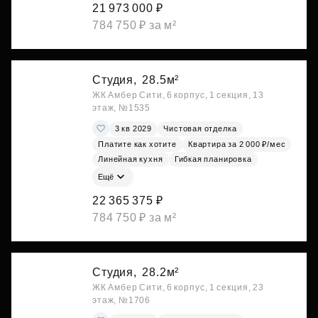
21 973 000 ₽
784 750 ₽ за м²
Студия,
28.5м²
ЖК Амбер Сити, 6 корпус, 1 секция, 13
этаж, №1535
3 кв 2029
Чистовая отделка
Платите как хотите
Квартира за 2 000 ₽/мес
Линейная кухня
Гибкая планировка
Ещё
22 365 375 ₽
784 750 ₽ за м²
Студия,
28.2м²
ЖК Амбер Сити, 6 корпус, 1 секция, 23
этаж, №1706