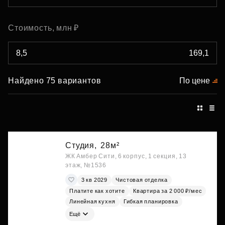
Стоимость, млн ₽
Найдено 75 вариантов
По цене
Студия,
28м²
ЖК Амбер Сити, 6 корпус, 1 секция, 13
этаж, №1536
3 кв 2029
Чистовая отделка
Платите как хотите
Квартира за 2 000 ₽/мес
Линейная кухня
Гибкая планировка
Ещё