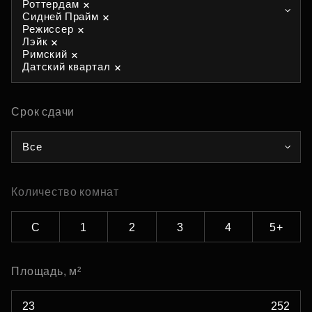
Роттердам
Сидней Прайм
Режиссер
Лэйк
Римский
Датский квартал
Срок сдачи
Все
Количество комнат
С
1
2
3
4
5+
Площадь, м²