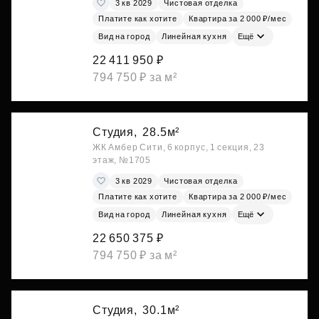
3 кв 2029
Чистовая отделка
Платите как хотите
Квартира за 2 000 ₽/мес
Вид на город
Линейная кухня
Ещё
22 411 950 ₽
794 750 ₽ за м²
Студия,
28.5м²
ЖК Амбер Сити, 6 корпус, 1 секция, 23
этаж, №1705
3 кв 2029
Чистовая отделка
Платите как хотите
Квартира за 2 000 ₽/мес
Вид на город
Линейная кухня
Ещё
22 650 375 ₽
794 750 ₽ за м²
Студия,
30.1м²