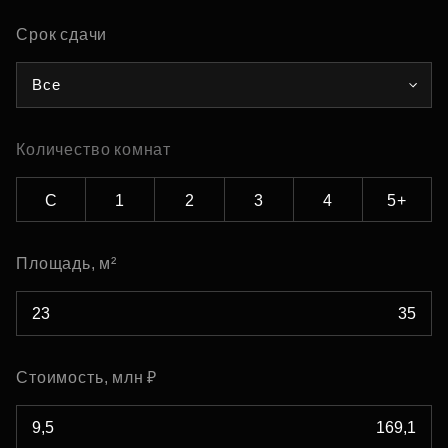
Срок сдачи
Все
Количество комнат
С
1
2
3
4
5+
Площадь, м²
Стоимость, млн ₽