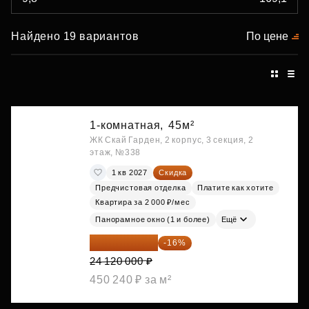
Найдено 19 вариантов
По цене
1-комнатная,
45м²
ЖК Скай Гарден, 2 корпус, 3 секция, 2
этаж, №338
1 кв 2027
Скидка
Предчистовая отделка
Платите как хотите
Квартира за 2 000 ₽/мес
Панорамное окно (1 и более)
Ещё
20 260 800 ₽
-16%
24 120 000 ₽
450 240 ₽ за м²