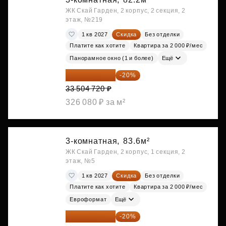
ЖК Скай Гарден, 2 корпус, 2 секция, 2
этаж, №219
1 кв 2027
Скидка
Без отделки
Платите как хотите
Квартира за 2 000 ₽/мес
Панорамное окно (1 и более)
Ещё
26 803 776 ₽
-20%
33 504 720 ₽
326 080 ₽ за м²
3-комнатная,
83.6м²
ЖК Скай Гарден, 2 корпус, 1 секция, 2
этаж, №5
1 кв 2027
Скидка
Без отделки
Платите как хотите
Квартира за 2 000 ₽/мес
Евроформат
Ещё
27 126 528 ₽
-20%